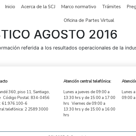
Inicio
Acerca de la SCJ
Marco normativo
Trámites
Preg
Oficina de Partes Virtual
STICO AGOSTO 2016
formación referida a los resultados operacionales de la ind
acto
Atención central telefónica:
Atención
ndé 360, piso 11, Santiago,
Lunes a jueves de 09:00 a
Lunes a
e Código Postal: 834-0456
13:30 hrs y de 15:00 a 17:00
09:00 a
 61.976.100-6
hrs Viernes de 09:00 a
ral telefónica: 2 2589 3000
13:30 hrs y de 15:00 a 16:00
hrs