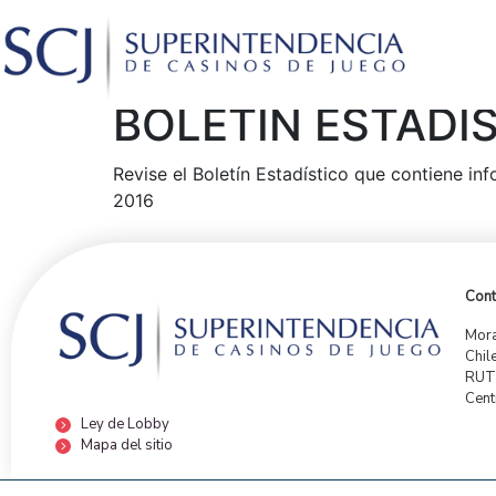
BOLETÍN ESTADÍ
Revise el Boletín Estadístico que contiene in
2016
Cont
Mora
Chil
RUT:
Cent
Ley de Lobby
Mapa del sitio