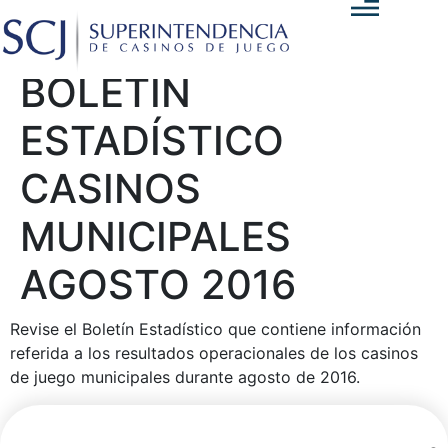
BOLETÍN
ESTADÍSTICO
CASINOS
MUNICIPALES
AGOSTO 2016
Revise el Boletín Estadístico que contiene información
referida a los resultados operacionales de los casinos
de juego municipales durante agosto de 2016.