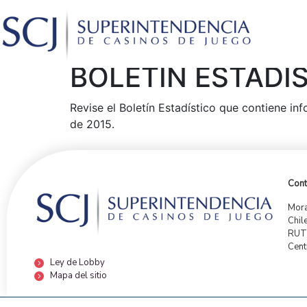
BOLETÍN ESTADÍS
Revise el Boletín Estadístico que contiene in
de 2015.
Cont
Mora
Chil
RUT:
Cent
Ley de Lobby
Mapa del sitio