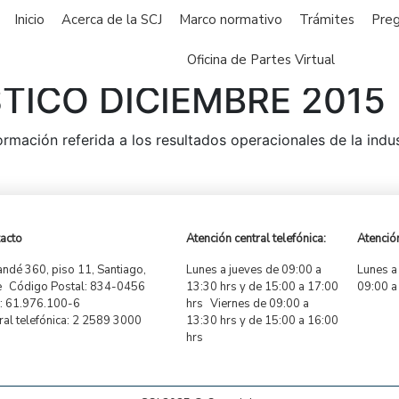
Inicio
Acerca de la SCJ
Marco normativo
Trámites
Preg
Oficina de Partes Virtual
TICO DICIEMBRE 2015
formación referida a los resultados operacionales de la ind
acto
Atención central telefónica:
Atención
ndé 360, piso 11, Santiago,
Lunes a jueves de 09:00 a
Lunes a
e Código Postal: 834-0456
13:30 hrs y de 15:00 a 17:00
09:00 a
 61.976.100-6
hrs Viernes de 09:00 a
ral telefónica: 2 2589 3000
13:30 hrs y de 15:00 a 16:00
hrs