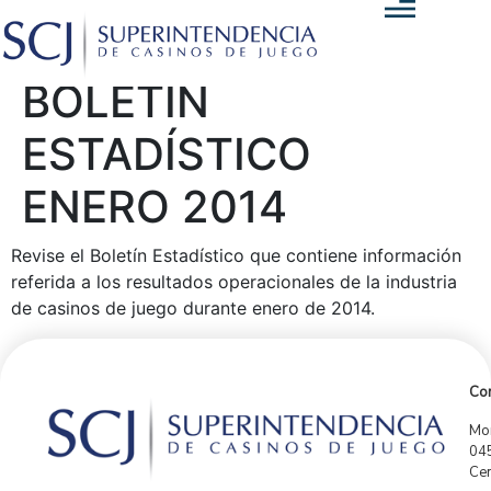
BOLETÍN
ESTADÍSTICO
ENERO 2014
Revise el Boletín Estadístico que contiene información
referida a los resultados operacionales de la industria
de casinos de juego durante enero de 2014.
Con
Mor
04
Cen