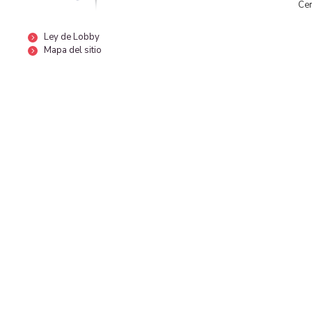
Cen
Ley de Lobby
Mapa del sitio