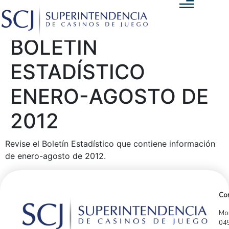
BOLETÍN
ESTADÍSTICO
ENERO-AGOSTO DE
2012
Revise el Boletín Estadístico que contiene información
de enero-agosto de 2012.
Con
Mor
04