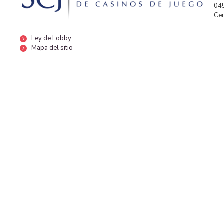
04
Cen
Ley de Lobby
Mapa del sitio