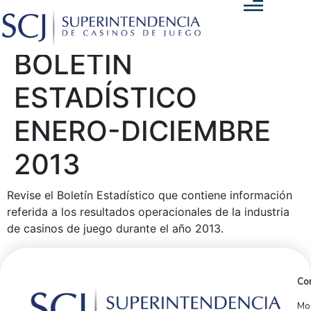
BOLETÍN
ESTADÍSTICO
ENERO-DICIEMBRE
2013
Revise el Boletín Estadístico que contiene información
referida a los resultados operacionales de la industria
de casinos de juego durante el año 2013.
Con
Mor