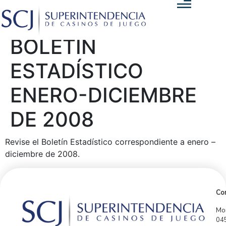
BOLETÍN
ESTADÍSTICO
ENERO-DICIEMBRE
DE 2008
Revise el Boletín Estadístico correspondiente a enero –
diciembre de 2008.
Con
Mor
04