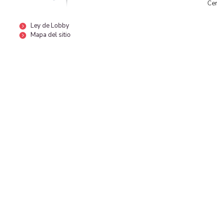
Cen
Ley de Lobby
Mapa del sitio