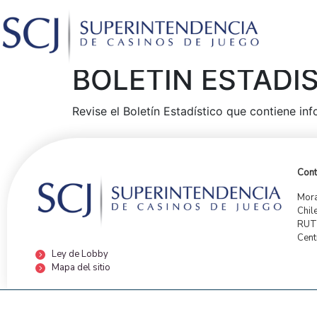
BOLETÍN ESTADÍ
Revise el Boletín Estadístico que contiene i
Cont
Mora
Chil
RUT:
Cent
Ley de Lobby
Mapa del sitio