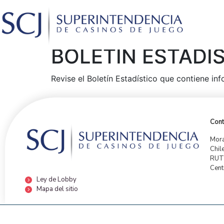
BOLETÍN ESTADÍ
Revise el Boletín Estadístico que contiene i
Cont
Mora
Chil
RUT:
Cent
Ley de Lobby
Mapa del sitio