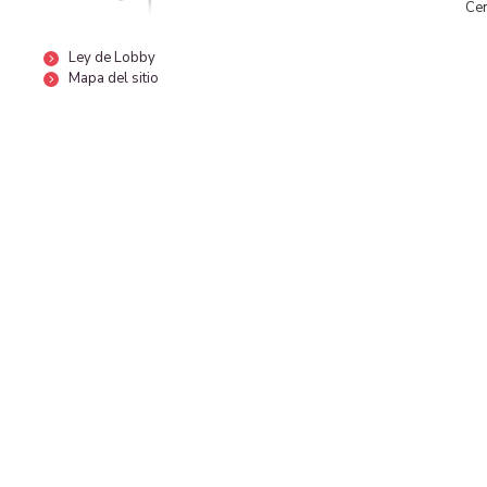
Cen
Ley de Lobby
Mapa del sitio