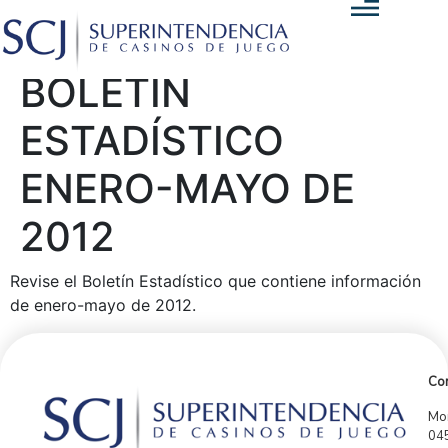
BOLETÍN
ESTADÍSTICO
ENERO-MAYO DE
2012
Revise el Boletín Estadístico que contiene información
de enero-mayo de 2012.
Con
Mor
04