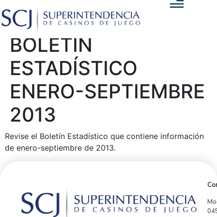
BOLETÍN
ESTADÍSTICO
ENERO-SEPTIEMBRE
2013
Revise el Boletín Estadístico que contiene información
de enero-septiembre de 2013.
Con
Mor
04