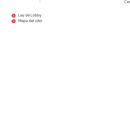
Cen
Ley de Lobby
Mapa del sitio