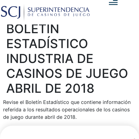
BOLETÍN
ESTADÍSTICO
INDUSTRIA DE
CASINOS DE JUEGO
ABRIL DE 2018
Revise el Boletín Estadístico que contiene información
referida a los resultados operacionales de los casinos
de juego durante abril de 2018.