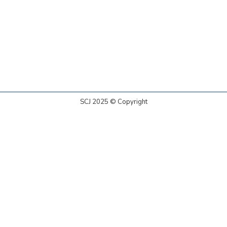
SCJ 2025 © Copyright