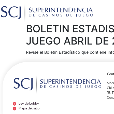
BOLETÍN ESTADÍ
JUEGO ABRIL DE 
Revise el Boletín Estadístico que contiene in
Cont
Mora
Chil
RUT:
Cent
Ley de Lobby
Mapa del sitio