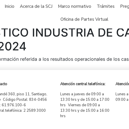
Inicio
Acerca de la SCJ
Marco normativo
Trámites
Preg
Oficina de Partes Virtual
STICO INDUSTRIA DE C
2024
formación referida a los resultados operacionales de los ca
acto
Atención central telefónica:
Atención
ndé 360, piso 11, Santiago,
Lunes a jueves de 09:00 a
Lunes a
e Código Postal: 834-0456
13:30 hrs y de 15:00 a 17:00
09:00 a
 61.976.100-6
hrs Viernes de 09:00 a
ral telefónica: 2 2589 3000
13:30 hrs y de 15:00 a 16:00
hrs