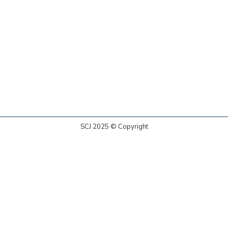
SCJ 2025 © Copyright