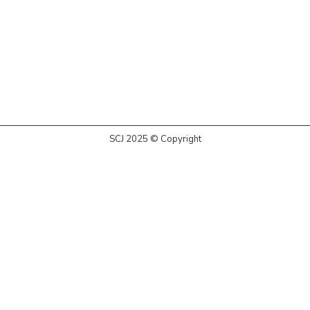
SCJ 2025 © Copyright