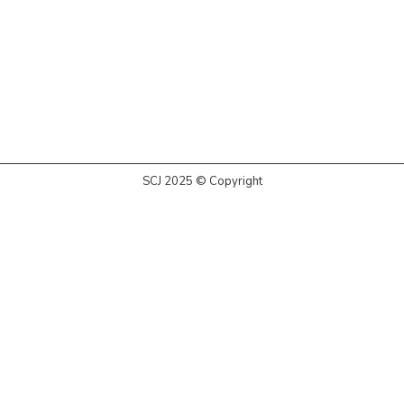
SCJ 2025 © Copyright