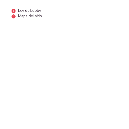
Ley de Lobby
Mapa del sitio