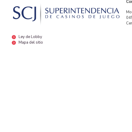
Con
Mor
04
Cen
Ley de Lobby
Mapa del sitio