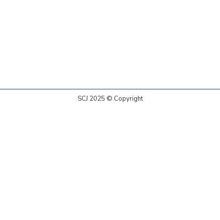
SCJ 2025 © Copyright