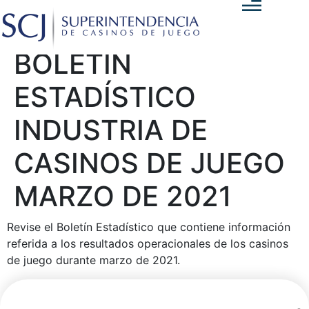
BOLETÍN
ESTADÍSTICO
INDUSTRIA DE
CASINOS DE JUEGO
MARZO DE 2021
Revise el Boletín Estadístico que contiene información
referida a los resultados operacionales de los casinos
de juego durante marzo de 2021.