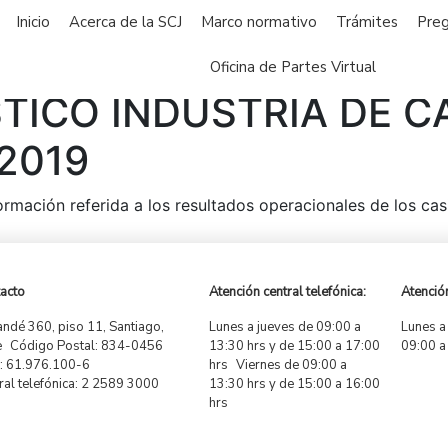
Inicio
Acerca de la SCJ
Marco normativo
Trámites
Preg
Oficina de Partes Virtual
STICO INDUSTRIA DE C
2019
formación referida a los resultados operacionales de los c
acto
Atención central telefónica:
Atención
ndé 360, piso 11, Santiago,
Lunes a jueves de 09:00 a
Lunes a
e Código Postal: 834-0456
13:30 hrs y de 15:00 a 17:00
09:00 a
 61.976.100-6
hrs Viernes de 09:00 a
ral telefónica: 2 2589 3000
13:30 hrs y de 15:00 a 16:00
hrs