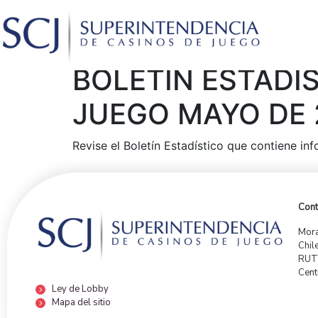
BOLETÍN ESTADÍ
JUEGO MAYO DE 
Revise el Boletín Estadístico que contiene in
Cont
Mora
Chil
RUT:
Cent
Ley de Lobby
Mapa del sitio