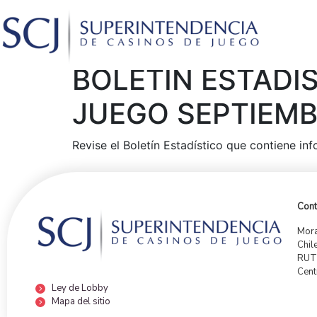
BOLETÍN ESTADÍ
JUEGO SEPTIEMB
Revise el Boletín Estadístico que contiene i
Cont
Mora
Chil
RUT:
Cent
Ley de Lobby
Mapa del sitio