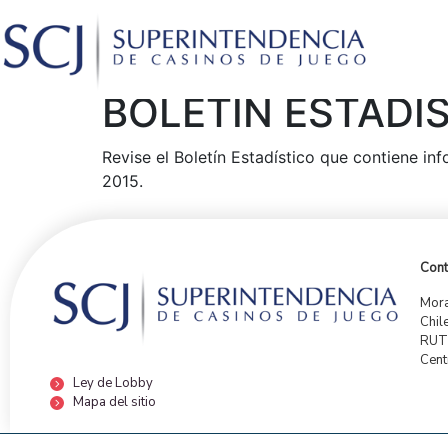
BOLETÍN ESTADÍS
Revise el Boletín Estadístico que contiene inf
2015.
Cont
Mora
Chil
RUT:
Cent
Ley de Lobby
Mapa del sitio