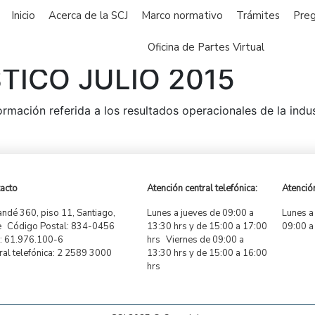
Inicio
Acerca de la SCJ
Marco normativo
Trámites
Preg
Oficina de Partes Virtual
TICO JULIO 2015
ormación referida a los resultados operacionales de la indu
acto
Atención central telefónica:
Atención
ndé 360, piso 11, Santiago,
Lunes a jueves de 09:00 a
Lunes a
e Código Postal: 834-0456
13:30 hrs y de 15:00 a 17:00
09:00 a
 61.976.100-6
hrs Viernes de 09:00 a
ral telefónica: 2 2589 3000
13:30 hrs y de 15:00 a 16:00
hrs