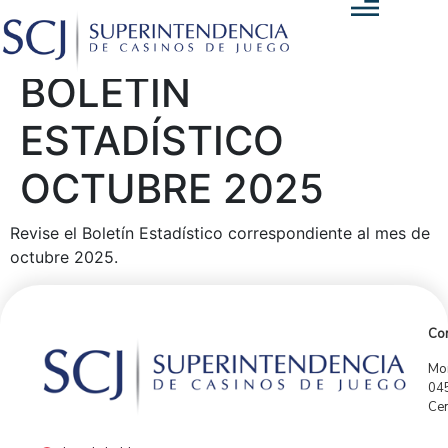
BOLETÍN
ESTADÍSTICO
OCTUBRE 2025
Revise el Boletín Estadístico correspondiente al mes de
octubre 2025.
Con
Mor
04
Cen