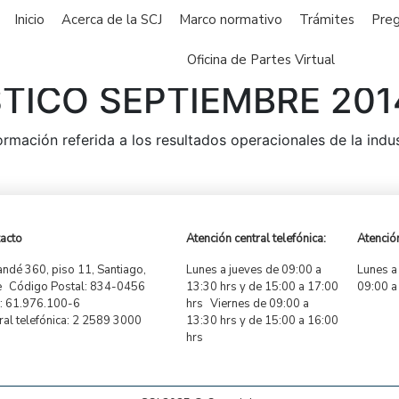
Inicio
Acerca de la SCJ
Marco normativo
Trámites
Preg
Oficina de Partes Virtual
STICO SEPTIEMBRE 201
formación referida a los resultados operacionales de la ind
acto
Atención central telefónica:
Atención
ndé 360, piso 11, Santiago,
Lunes a jueves de 09:00 a
Lunes a
e Código Postal: 834-0456
13:30 hrs y de 15:00 a 17:00
09:00 a
 61.976.100-6
hrs Viernes de 09:00 a
ral telefónica: 2 2589 3000
13:30 hrs y de 15:00 a 16:00
hrs