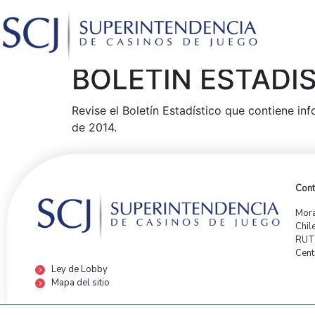
BOLETÍN ESTADÍ
Revise el Boletín Estadístico que contiene in
de 2014.
Cont
Mora
Chil
RUT:
Cent
Ley de Lobby
Mapa del sitio