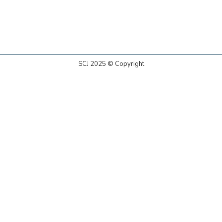
SCJ 2025 © Copyright