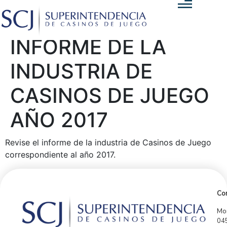
INFORME DE LA
INDUSTRIA DE
CASINOS DE JUEGO
AÑO 2017
Revise el informe de la industria de Casinos de Juego
correspondiente al año 2017.
Con
Mor
04