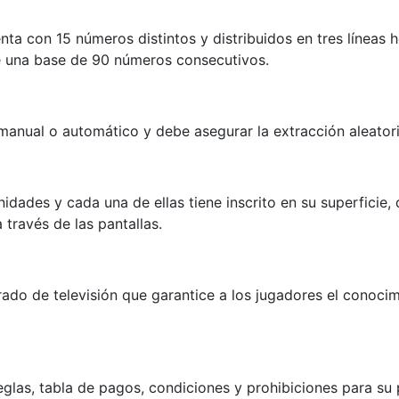
nta con 15 números distintos y distribuidos en tres líneas
re una base de 90 números consecutivos.
manual o automático y debe asegurar la extracción aleatori
dades y cada una de ellas tiene inscrito en su superficie, 
través de las pantallas.
errado de televisión que garantice a los jugadores el conoc
eglas, tabla de pagos, condiciones y prohibiciones para su 