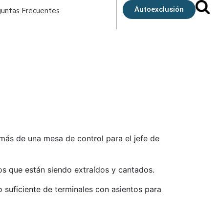
Autoexclusión
untas Frecuentes
más de una mesa de control para el jefe de
os que están siendo extraídos y cantados.
o suficiente de terminales con asientos para