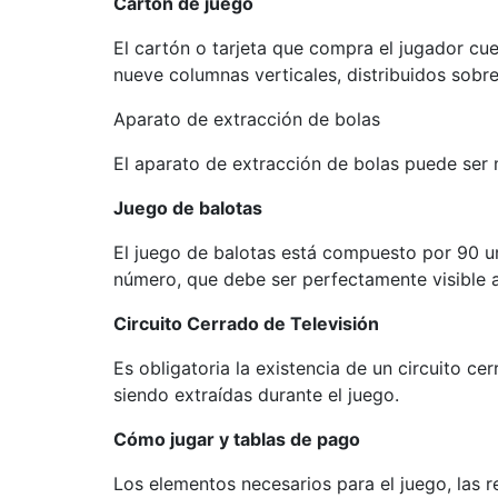
Cartón de juego
El cartón o tarjeta que compra el jugador cue
nueve columnas verticales, distribuidos sob
Aparato de extracción de bolas
El aparato de extracción de bolas puede ser 
Juego de balotas
El juego de balotas está compuesto por 90 uni
número, que debe ser perfectamente visible a 
Circuito Cerrado de Televisión
Es obligatoria la existencia de un circuito c
siendo extraídas durante el juego.
Cómo jugar y tablas de pago
Los elementos necesarios para el juego, las r