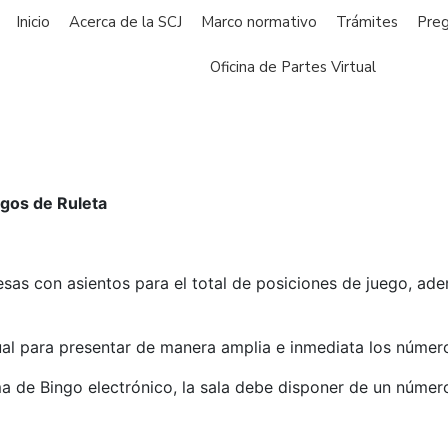
Inicio
Acerca de la SCJ
Marco normativo
Trámites
Preg
Oficina de Partes Virtual
egos de Ruleta
as con asientos para el total de posiciones de juego, ade
ual para presentar de manera amplia e inmediata los númer
ema de Bingo electrónico, la sala debe disponer de un númer