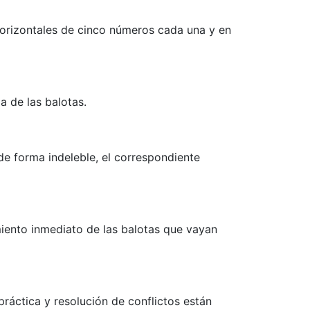
 horizontales de cinco números cada una y en
a de las balotas.
de forma indeleble, el correspondiente
imiento inmediato de las balotas que vayan
práctica y resolución de conflictos están