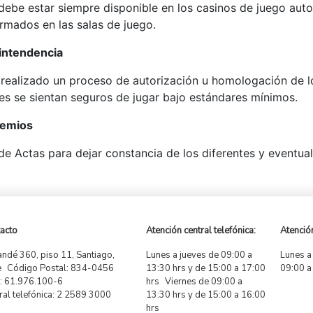
debe estar siempre disponible en los casinos de juego aut
rmados en las salas de juego.
intendencia
realizado un proceso de autorización u homologación de l
res se sientan seguros de jugar bajo estándares mínimos.
remios
 de Actas para dejar constancia de los diferentes y eventu
acto
Atención central telefónica:
Atención
ndé 360, piso 11, Santiago,
Lunes a jueves de 09:00 a
Lunes a
e Código Postal: 834-0456
13:30 hrs y de 15:00 a 17:00
09:00 a
 61.976.100-6
hrs Viernes de 09:00 a
ral telefónica: 2 2589 3000
13:30 hrs y de 15:00 a 16:00
hrs