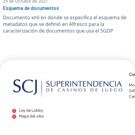
29 de Octubre de 2021
Esquema de documentos
Documento xml en donde se especifica el esquema de
metadatos que se definió en Alfresco para la
caracterización de documentos que usa el SGDP
Con
Mor
04
Cen
Ley de Lobby
Mapa del sitio