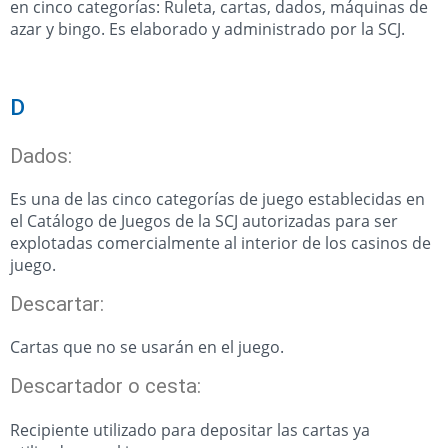
en cinco categorías: Ruleta, cartas, dados, máquinas de
azar y bingo. Es elaborado y administrado por la SCJ.
D
Dados:
Es una de las cinco categorías de juego establecidas en
el Catálogo de Juegos de la SCJ autorizadas para ser
explotadas comercialmente al interior de los casinos de
juego.
Descartar:
Cartas que no se usarán en el juego.
Descartador o cesta:
Recipiente utilizado para depositar las cartas ya