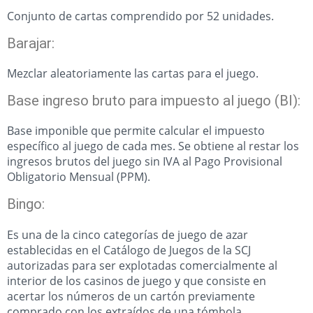
Conjunto de cartas comprendido por 52 unidades.
Barajar:
Mezclar aleatoriamente las cartas para el juego.
Base ingreso bruto para impuesto al juego (BI):
Base imponible que permite calcular el impuesto
específico al juego de cada mes. Se obtiene al restar los
ingresos brutos del juego sin IVA al Pago Provisional
Obligatorio Mensual (PPM).
Bingo:
Es una de la cinco categorías de juego de azar
establecidas en el Catálogo de Juegos de la SCJ
autorizadas para ser explotadas comercialmente al
interior de los casinos de juego y que consiste en
acertar los números de un cartón previamente
comprado con los extraídos de una tómbola.