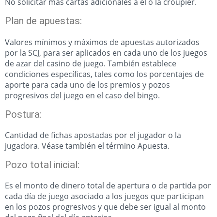
No solicitar más cartas adicionales a el o la croupier.
Plan de apuestas:
Valores mínimos y máximos de apuestas autorizados
por la SCJ, para ser aplicados en cada uno de los juegos
de azar del casino de juego. También establece
condiciones específicas, tales como los porcentajes de
aporte para cada uno de los premios y pozos
progresivos del juego en el caso del bingo.
Postura:
Cantidad de fichas apostadas por el jugador o la
jugadora. Véase también el término Apuesta.
Pozo total inicial:
Es el monto de dinero total de apertura o de partida por
cada día de juego asociado a los juegos que participan
en los pozos progresivos y que debe ser igual al monto