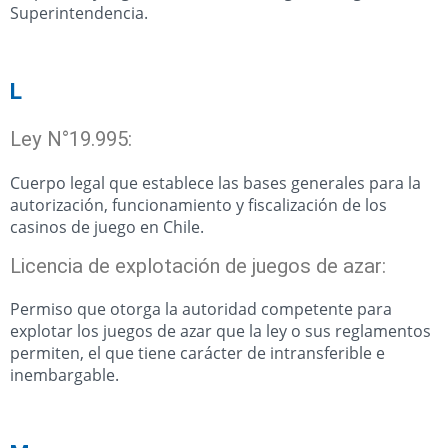
Superintendencia.
L
Ley N°19.995:
Cuerpo legal que establece las bases generales para la
autorización, funcionamiento y fiscalización de los
casinos de juego en Chile.
Licencia de explotación de juegos de azar:
Permiso que otorga la autoridad competente para
explotar los juegos de azar que la ley o sus reglamentos
permiten, el que tiene carácter de intransferible e
inembargable.