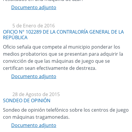
Documento adjunto
5 de Enero de 2016
OFICIO N° 102289 DE LA CONTRALORÍA GENERAL DE LA
REPÚBLICA
Oficio señala que compete al municipio ponderar los
medios probatorios que se presentan para adquirir la
convicción de que las máquinas de juego que se
certifican sean efectivamente de destreza.
Documento adjunto
28 de Agosto de 2015
SONDEO DE OPINIÓN
Sondeo de opinión telefónico sobre los centros de juego
con máquinas tragamonedas.
Documento adjunto