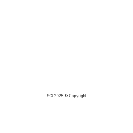
SCJ 2025 © Copyright