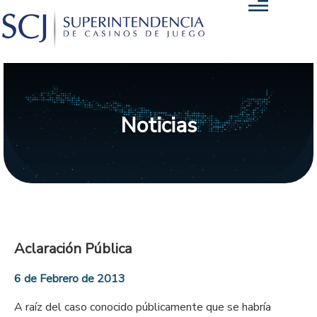
Noticias
Aclaración Pública
6 de Febrero de 2013
A raíz del caso conocido públicamente que se habría