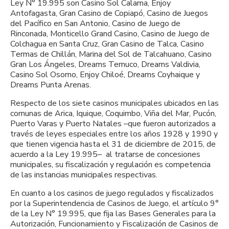
Ley N° 19.995 son Casino Sol Calama, Enjoy
Antofagasta, Gran Casino de Copiapó, Casino de Juegos
del Pacífico en San Antonio, Casino de Juego de
Rinconada, Monticello Grand Casino, Casino de Juego de
Colchagua en Santa Cruz, Gran Casino de Talca, Casino
Termas de Chillán, Marina del Sol de Talcahuano, Casino
Gran Los Ángeles, Dreams Temuco, Dreams Valdivia,
Casino Sol Osorno, Enjoy Chiloé, Dreams Coyhaique y
Dreams Punta Arenas.
Respecto de los siete casinos municipales ubicados en las
comunas de Arica, Iquique, Coquimbo, Viña del Mar, Pucón,
Puerto Varas y Puerto Natales –que fueron autorizados a
través de leyes especiales entre los años 1928 y 1990 y
que tienen vigencia hasta el 31 de diciembre de 2015, de
acuerdo a la Ley 19.995– al tratarse de concesiones
municipales, su fiscalización y regulación es competencia
de las instancias municipales respectivas.
En cuanto a los casinos de juego regulados y fiscalizados
por la Superintendencia de Casinos de Juego, el artículo 9°
de la Ley N° 19.995, que fija las Bases Generales para la
Autorización, Funcionamiento y Fiscalización de Casinos de