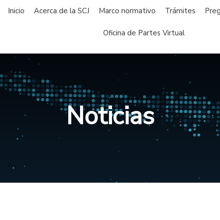
Inicio
Acerca de la SCJ
Marco normativo
Trámites
Preg
Oficina de Partes Virtual
Noticias