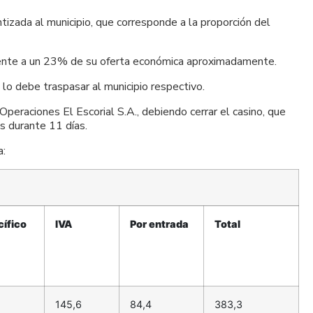
izada al municipio, que corresponde a la proporción del
alente a un 23% de su oferta económica aproximadamente.
lo debe traspasar al municipio respectivo.
raciones El Escorial S.A., debiendo cerrar el casino, que
s durante 11 días.
a:
ífico
IVA
Por entrada
Total
145,6
84,4
383,3