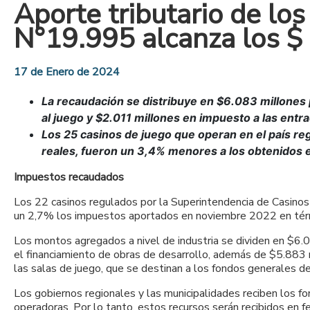
Aporte tributario de los
N°19.995 alcanza los $
17 de Enero de 2024
La recaudación se distribuye en $6.083 millones 
al juego y $2.011 millones en impuesto a las entr
Los 25 casinos de juego que operan en el país re
reales, fueron un 3,4% menores a los obtenidos
Impuestos recaudados
Los 22 casinos regulados por la Superintendencia de Casino
un 2,7% los impuestos aportados en noviembre 2022 en térm
Los montos agregados a nivel de industria se dividen en $6.0
el financiamiento de obras de desarrollo, además de $5.883 
las salas de juego, que se destinan a los fondos generales de 
Los gobiernos regionales y las municipalidades reciben los f
operadoras. Por lo tanto, estos recursos serán recibidos en 