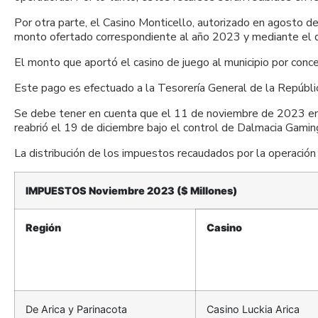
Por otra parte, el Casino Monticello, autorizado en agosto d
monto ofertado correspondiente al año 2023 y mediante el qu
El monto que aportó el casino de juego al municipio por co
Este pago es efectuado a la Tesorería General de la República
Se debe tener en cuenta que el 11 de noviembre de 2023 en l
reabrió el 19 de diciembre bajo el control de Dalmacia Gamin
La distribución de los impuestos recaudados por la operació
IMPUESTOS Noviembre 2023 ($ Millones)
Región
Casino
De Arica y Parinacota
Casino Luckia Arica