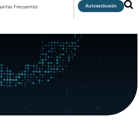
Autoexclusión
untas Frecuentes