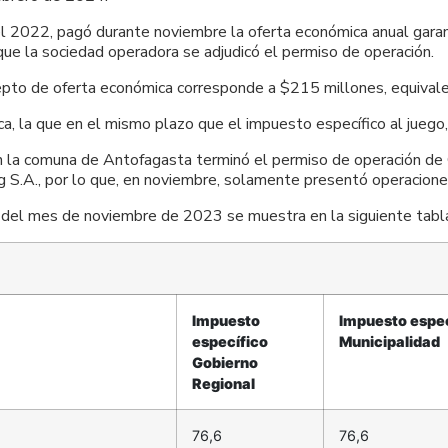
el 2022, pagó durante noviembre la oferta económica anual garant
e la sociedad operadora se adjudicó el permiso de operación.
ncepto de oferta económica corresponde a $215 millones, equiv
, la que en el mismo plazo que el impuesto específico al juego, 
a comuna de Antofagasta terminó el permiso de operación de Ope
g S.A., por lo que, en noviembre, solamente presentó operacione
n del mes de noviembre de 2023 se muestra en la siguiente tabl
Impuesto
Impuesto espec
específico
Municipalidad
Gobierno
Regional
76,6
76,6