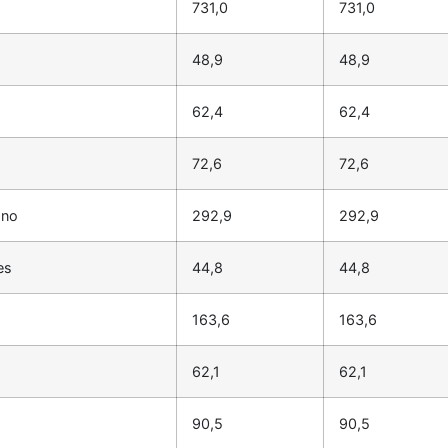
731,0
731,0
48,9
48,9
62,4
62,4
72,6
72,6
ano
292,9
292,9
es
44,8
44,8
163,6
163,6
62,1
62,1
90,5
90,5