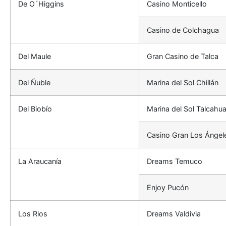
De O´Higgins
Casino Monticello
Casino de Colchagua
Del Maule
Gran Casino de Talca
Del Ñuble
Marina del Sol Chillán
Del Biobío
Marina del Sol Talcahu
Casino Gran Los Ángel
La Araucanía
Dreams Temuco
Enjoy Pucón
Los Rios
Dreams Valdivia