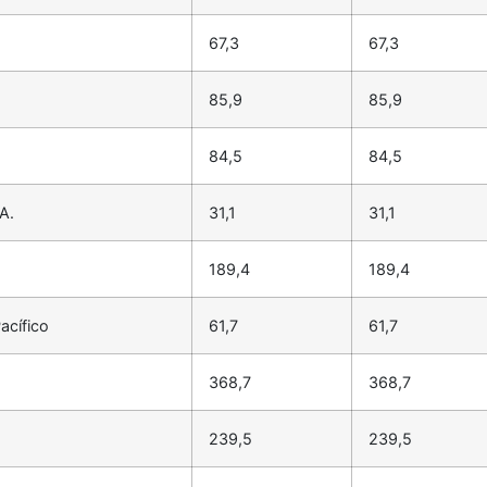
67,3
67,3
85,9
85,9
84,5
84,5
A.
31,1
31,1
189,4
189,4
acífico
61,7
61,7
368,7
368,7
239,5
239,5