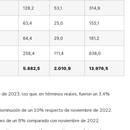
128,2
53,1
314,9
63,4
25,0
155,1
64,4
29,0
161,2
258,4
111,4
638,0
5.882,5
2.010,9
13.976,5
e de 2023, los que, en términos reales, fueron un 3,4%
na disminución de un 10% respecto de noviembre de 2022.
eales de un 8% comparado con noviembre de 2022.