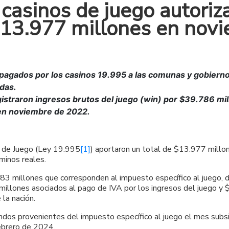
 casinos de juego autoriz
 13.977 millones en nov
pagados por los casinos 19.995 a las comunas y gobierno
adas.
gistraron ingresos brutos del juego (win) por $39.786 mi
 en noviembre de 2022.
s de Juego (Ley 19.995
[1]
) aportaron un total de $13.977 mill
inos reales.
83 millones que corresponden al impuesto específico al juego, d
millones asociados al pago de IVA por los ingresos del juego y
la nación.
ondos provenientes del impuesto específico al juego el mes sub
febrero de 2024.