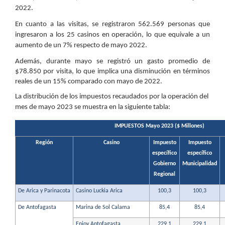
2022.
En cuanto a las visitas, se registraron 562.569 personas que
ingresaron a los 25 casinos en operación, lo que equivale a un
aumento de un 7% respecto de mayo 2022.
Además, durante mayo se registró un gasto promedio de
$78.850 por visita, lo que implica una disminución en términos
reales de un 15% comparado con mayo de 2022.
La distribución de los impuestos recaudados por la operación del
mes de mayo 2023 se muestra en la siguiente tabla:
IMPUESTOS Mayo 2023 ($ Millones)
Región
Casino
Impuesto
Impuesto
específico
específico
Gobierno
Municipalidad
Regional
De Arica y Parinacota
Casino Luckia Arica
100,3
100,3
De Antofagasta
Marina de Sol Calama
85,4
85,4
Enjoy Antofagasta
229,1
229,1