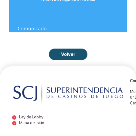
Comunicado
Volver
Con
Mor
04
Cen
Ley de Lobby
Mapa del sitio