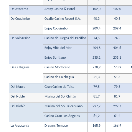
De Atacama
Antay Casino & Hotel
102,0
102,0
De Coquimbo
Ovalle Casino Resort S.A.
40,3
40,3
Enjoy Coquimbo
209,4
209,4
De Valparaíso
Casino de Juegos del Pacífico
74,5
74,5
Enjoy Viña del Mar
404,6
404,6
Enjoy Santiago
235,1
235,1
De O´Higgins
Casino Monticello
778,9
778,9
Casino de Colchagua
51,3
51,3
Del Maule
Gran Casino de Talca
79,5
79,5
Del Ñuble
Marina del Sol Chillán
81,7
81,7
Del Biobío
Marina del Sol Talcahuano
297,7
297,7
Casino Gran Los Ángeles
61,2
61,2
La Araucanía
Dreams Temuco
168,9
168,9