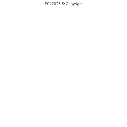
SCJ 2025 © Copyright