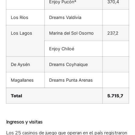
Enjoy Pucón*
370,4
Los Rios
Dreams Valdivia
Los Lagos
Marina del Sol Osorno
237,2
Enjoy Chiloé
De Aysén
Dreams Coyhaique
Magallanes
Dreams Punta Arenas
Total
5.715,7
Ingresos y visitas
Los 25 casinos de juego que operan en el país registraron