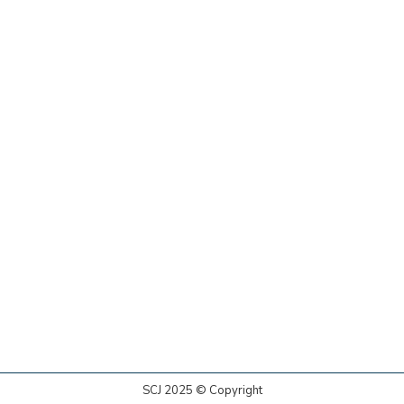
SCJ 2025 © Copyright