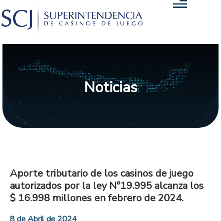
Noticias
Aporte tributario de los casinos de juego
autorizados por la ley N°19.995 alcanza los
$ 16.998 millones en febrero de 2024.
8 de Abril de 2024