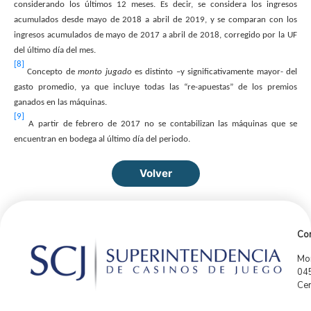
considerando los últimos 12 meses. Es decir, se considera los ingresos
acumulados desde mayo de 2018 a abril de 2019, y se comparan con los
ingresos acumulados de mayo de 2017 a abril de 2018, corregido por la UF
del último día del mes.
[8]
Concepto de
monto jugado
es distinto –y significativamente mayor- del
gasto promedio, ya que incluye todas las “re-apuestas” de los premios
ganados en las máquinas.
[9]
A partir de febrero de 2017 no se contabilizan las máquinas que se
encuentran en bodega al último día del periodo.
Volver
Con
Mor
04
Cen