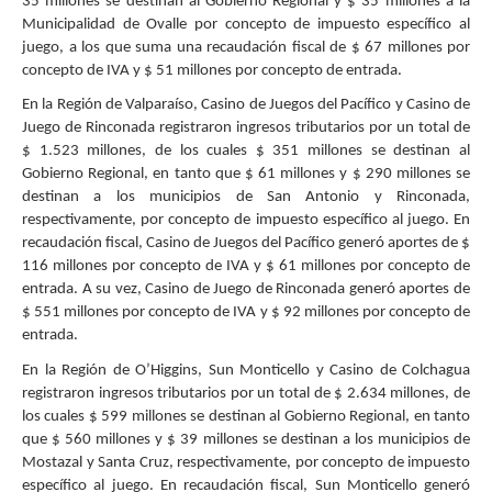
35 millones se destinan al Gobierno Regional y $ 35 millones a la
Municipalidad de Ovalle por concepto de impuesto específico al
juego, a los que suma una recaudación fiscal de $ 67 millones por
concepto de IVA y $ 51 millones por concepto de entrada.
En la Región de Valparaíso, Casino de Juegos del Pacífico y Casino de
Juego de Rinconada registraron ingresos tributarios por un total de
$ 1.523 millones, de los cuales $ 351 millones se destinan al
Gobierno Regional, en tanto que $ 61 millones y $ 290 millones se
destinan a los municipios de San Antonio y Rinconada,
respectivamente, por concepto de impuesto específico al juego. En
recaudación fiscal, Casino de Juegos del Pacífico generó aportes de $
116 millones por concepto de IVA y $ 61 millones por concepto de
entrada. A su vez, Casino de Juego de Rinconada generó aportes de
$ 551 millones por concepto de IVA y $ 92 millones por concepto de
entrada.
En la Región de O’Higgins, Sun Monticello y Casino de Colchagua
registraron ingresos tributarios por un total de $ 2.634 millones, de
los cuales $ 599 millones se destinan al Gobierno Regional, en tanto
que $ 560 millones y $ 39 millones se destinan a los municipios de
Mostazal y Santa Cruz, respectivamente, por concepto de impuesto
específico al juego. En recaudación fiscal, Sun Monticello generó