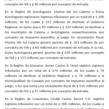
concepto de IVA y $ 60 millones por concepto de entrada.
En la Región de Antofagasta, Marina del Sol Calama y Enjoy
Antofagasta registraron ingresos tributarios por un total de $ 1.180
millones, de los cuales $ 252 millones se destinan al Gobierno
Regional, en tanto que $ 83 millones y $ 169 millones se destinan a
los municipios de Calama y Antofagasta, respectivamente, por
concepto de impuesto específico al juego. En recaudación fiscal,
Marina del Sol Calama generó aportes de $ 163 millones de por
concepto de IVA y $ 60 millones por concepto de entrada. A su vez,
Enjoy Antofagasta generó aportes de $ 328 millones por concepto
de IVA y $ 125 millones por concepto de entrada.
En la Región de Atacama, Antay Casino & Hotel registró ingresos
tributarios por un total de $ 374 millones, de los cuales $ 76
millones se destinan al Gobierno Regional y $ 76 millones a la
Municipalidad de Copiapó por concepto de impuesto específico al
juego, a los que suma una recaudación fiscal de $ 156 millones por
concepto de IVA y $ 67 millones por concepto de entrada.
En la Región de Coquimbo, Ovalle Casino Resort S.A. registró
ingresos tributarios por un total de $ 188 millones, de los cuales $