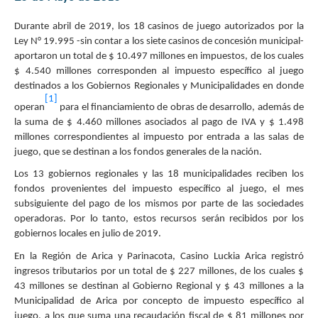
Durante abril de 2019, los 18 casinos de juego autorizados por la
Ley N° 19.995 -sin contar a los siete casinos de concesión municipal-
aportaron un total de $ 10.497 millones en impuestos, de los cuales
$ 4.540 millones corresponden al impuesto específico al juego
destinados a los Gobiernos Regionales y Municipalidades en donde
[1]
operan
para el financiamiento de obras de desarrollo, además de
la suma de $ 4.460 millones asociados al pago de IVA y $ 1.498
millones correspondientes al impuesto por entrada a las salas de
juego, que se destinan a los fondos generales de la nación.
Los 13 gobiernos regionales y las 18 municipalidades reciben los
fondos provenientes del impuesto específico al juego, el mes
subsiguiente del pago de los mismos por parte de las sociedades
operadoras. Por lo tanto, estos recursos serán recibidos por los
gobiernos locales en julio de 2019.
En la Región de Arica y Parinacota, Casino Luckia Arica registró
ingresos tributarios por un total de $ 227 millones, de los cuales $
43 millones se destinan al Gobierno Regional y $ 43 millones a la
Municipalidad de Arica por concepto de impuesto específico al
juego, a los que suma una recaudación fiscal de $ 81 millones por