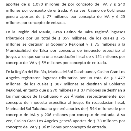
aportes de $ 1.093 millones de por concepto de IVA y $ 240
millones por concepto de entrada. A su vez, Casino de Colchagua
generó aportes de $ 77 millones por concepto de IVA y $ 25
millones por concepto de entrada.
En la Región del Maule, Gran Casino de Talca registró ingresos
tributarios por un total de $ 359 millones, de los cuales $ 75
millones se destinan al Gobierno Regional y $ 75 millones a la
Municipalidad de Talca por concepto de impuesto específico al
juego, a los que suma una recaudación fiscal de $ 151 millones por
concepto de IVA y $ 59 millones por concepto de entrada.
En la Región del Bío Bío, Marina del Sol Talcahuano y Casino Gran Los
Ángeles registraron ingresos tributarios por un total de $ 1.477
millones, de los cuales $ 307 millones se destinan al Gobierno
Regional, en tanto que $ 270 millones y $ 37 millones se destinan a
los municipios de Talcahuano y Los Ángeles, respectivamente, por
concepto de impuesto específico al juego. En recaudación fiscal,
Marina del Sol Talcahuano generó aportes de $ 548 millones de por
concepto de IVA y $ 206 millones por concepto de entrada. A su
vez, Casino Gran Los Ángeles generó aportes de $ 73 millones por
concepto de IVA y $ 36 millones por concepto de entrada.