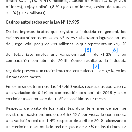
Resort S.A. 1,1% ($ 418 millones), Casino de Arica 1,0 % ($ 378
millones), Enjoy Chiloé 0,8 % ($ 331 millones), Casino de Natales
0,5 % ($ 177 millones).
Casinos autorizados por la Ley N° 19.995
De los ingresos brutos que registró la industria en general, los
casinos autorizados por la Ley N° 19.995 alcanzaron ingresos brutos
del juego (win) por $ 27.931 millones, lo que representa un 71,3 %
[5]
[6]
del total. Esto implica una variación real
de -1,2%
, en
comparación con abril de 2018. Como resultado, la industria
[7]
regulada presenta un crecimiento real acumulado
de 3,5%, en los
últimos doce meses.
En los mismos términos, las 442.460 visitas registradas equivalen a
una variación de 0,1% en comparación con abril de 2018 y a un
crecimiento acumulado del 1,0% en los últimos 12 meses.
Respecto del gasto de los visitantes, durante el mes de abril se
registró un gasto promedio de $ 63.127 por visita, lo que implica
una variación real de -1,4% respecto de abril de 2018, alcanzando
un crecimiento acumulado real del gasto de 2,5% en los últimos 12