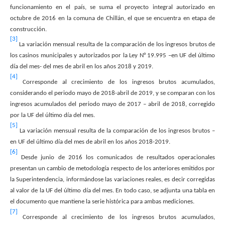
funcionamiento en el país, se suma el proyecto integral autorizado en
octubre de 2016 en la comuna de Chillán, el que se encuentra en etapa de
construcción.
[3]
La variación mensual resulta de la comparación de los ingresos brutos de
los casinos municipales y autorizados por la Ley N° 19.995 –en UF del último
día del mes- del mes de abril en los años 2018 y 2019.
[4]
Corresponde al crecimiento de los ingresos brutos acumulados,
considerando el periodo mayo de 2018-abril de 2019, y se comparan con los
ingresos acumulados del periodo mayo de 2017 – abril de 2018, corregido
por la UF del último día del mes.
[5]
La variación mensual resulta de la comparación de los ingresos brutos –
en UF del último día del mes de abril en los años 2018-2019.
[6]
Desde junio de 2016 los comunicados de resultados operacionales
presentan un cambio de metodología respecto de los anteriores emitidos por
la Superintendencia, informándose las variaciones reales, es decir corregidas
al valor de la UF del último día del mes. En todo caso, se adjunta una tabla en
el documento que mantiene la serie histórica para ambas mediciones.
[7]
Corresponde al crecimiento de los ingresos brutos acumulados,