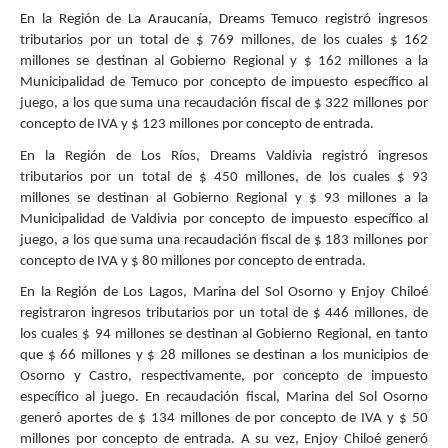
En la Región de La Araucanía, Dreams Temuco registró ingresos
tributarios por un total de $ 769 millones, de los cuales $ 162
millones se destinan al Gobierno Regional y $ 162 millones a la
Municipalidad de Temuco por concepto de impuesto específico al
juego, a los que suma una recaudación fiscal de $ 322 millones por
concepto de IVA y $ 123 millones por concepto de entrada.
En la Región de Los Ríos, Dreams Valdivia registró ingresos
tributarios por un total de $ 450 millones, de los cuales $ 93
millones se destinan al Gobierno Regional y $ 93 millones a la
Municipalidad de Valdivia por concepto de impuesto específico al
juego, a los que suma una recaudación fiscal de $ 183 millones por
concepto de IVA y $ 80 millones por concepto de entrada.
En la Región de Los Lagos, Marina del Sol Osorno y Enjoy Chiloé
registraron ingresos tributarios por un total de $ 446 millones, de
los cuales $ 94 millones se destinan al Gobierno Regional, en tanto
que $ 66 millones y $ 28 millones se destinan a los municipios de
Osorno y Castro, respectivamente, por concepto de impuesto
específico al juego. En recaudación fiscal, Marina del Sol Osorno
generó aportes de $ 134 millones de por concepto de IVA y $ 50
millones por concepto de entrada. A su vez, Enjoy Chiloé generó