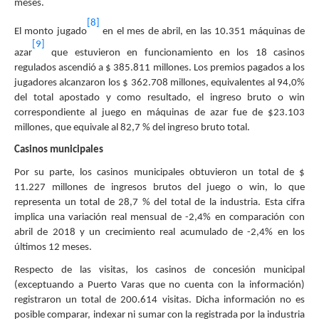
meses.
[8]
El monto jugado
en el mes de abril, en las 10.351 máquinas de
[9]
azar
que estuvieron en funcionamiento en los 18 casinos
regulados ascendió a $ 385.811 millones. Los premios pagados a los
jugadores alcanzaron los $ 362.708 millones, equivalentes al 94,0%
del total apostado y como resultado, el ingreso bruto o win
correspondiente al juego en máquinas de azar fue de $23.103
millones, que equivale al 82,7 % del ingreso bruto total.
Casinos municipales
Por su parte, los casinos municipales obtuvieron un total de $
11.227 millones de ingresos brutos del juego o win, lo que
representa un total de 28,7 % del total de la industria. Esta cifra
implica una variación real mensual de -2,4% en comparación con
abril de 2018 y un crecimiento real acumulado de -2,4% en los
últimos 12 meses.
Respecto de las visitas, los casinos de concesión municipal
(exceptuando a Puerto Varas que no cuenta con la información)
registraron un total de 200.614 visitas. Dicha información no es
posible comparar, indexar ni sumar con la registrada por la industria