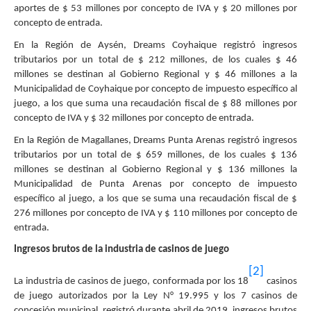
aportes de $ 53 millones por concepto de IVA y $ 20 millones por
concepto de entrada.
En la Región de Aysén, Dreams Coyhaique registró ingresos
tributarios por un total de $ 212 millones, de los cuales $ 46
millones se destinan al Gobierno Regional y $ 46 millones a la
Municipalidad de Coyhaique por concepto de impuesto específico al
juego, a los que suma una recaudación fiscal de $ 88 millones por
concepto de IVA y $ 32 millones por concepto de entrada.
En la Región de Magallanes, Dreams Punta Arenas registró ingresos
tributarios por un total de
$ 659 millones, de los cuales $ 136
millones se destinan al Gobierno Regional y $ 136 millones la
Municipalidad de Punta Arenas por concepto de impuesto
específico al juego, a los que se suma una recaudación fiscal de $
276 millones por concepto de IVA y $ 110 millones por concepto de
entrada.
Ingresos brutos de la industria de casinos de juego
[2]
La industria de casinos de juego, conformada por los 18
casinos
de juego autorizados por la Ley N° 19.995 y los 7 casinos de
concesión municipal, registró durante abril de 2019, ingresos brutos