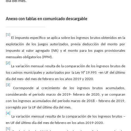
día del mes.
Anexo con tablas en comunicado descargable
[1]
El impuesto específico se aplica sobre los ingresos brutos obtenidos en la
explotación de los juegos autorizados, previa deducción del monto por
impuesto al valor agregado (IVA) y el monto para los pagos provisionales
mensuales obligatorios (PPM).
[2]
La variación mensual resulta de la comparación de los ingresos brutos de
los casinos municipales y autorizados por la Ley N° 19.995 –en UF del último
día del mes- del mes de febrero en los años 2019 y 2020.
[3]
Corresponde al crecimiento de los ingresos brutos acumulados,
considerando el periodo marzo de 2019- febrero de 2020, y se comparan
con los ingresos acumulados del periodo marzo de 2018 – febrero de 2019,
corregido por la UF del último día del mes.
[4]
La variación mensual resulta de la comparación de los ingresos brutos –
en UF del último día del mes de febrero en los años 2019-2020.
[5]