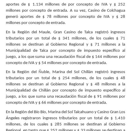
aportes de $ 1.134 millones de por concepto de IVA y $ 252
millones por concepto de entrada. A su vez, Casino de Colchagua
generó aportes de $ 78 millones por concepto de IVA y $ 28
millones por concepto de entrada.
En la Región del Maule, Gran Casino de Talca registró ingresos
tributarios por un total de $ 341 millones, de los cuales $ 71
millones se destinan al Gobierno Regional y $ 71 millones a la
Municipalidad de Talca por concepto de impuesto específico al
juego, a los que suma una recaudación fiscal de $ 144 millones por
concepto de IVA y $ 54 millones por concepto de entrada.
En la Región del Ñuble, Marina del Sol Chillán registró ingresos
tributarios por un total de $ 254 millones, de los cuales $ 48
millones se destinan al Gobierno Regional y $ 48 millones a la
Municipalidad de Chillán por concepto de impuesto específico al
juego, a los que suma una recaudación fiscal de $ 91 millones por
concepto de IVA y $ 66 millones por concepto de entrada.
En la Región del Bío Bío, Marina del Sol Talcahuano y Casino Gran Los
Ángeles registraron ingresos tributarios por un total de $ 1.410
millones, de los cuales $ 285 millones se destinan al Gobierno
Regional, en tanto que $ 252 millones y $ 33 millones se destinan a