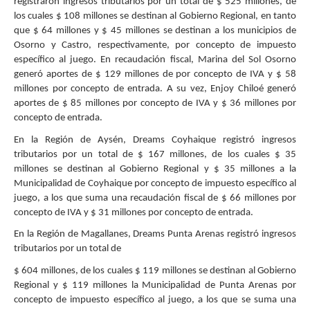
registraron ingresos tributarios por un total de $ 525 millones, de
los cuales $ 108 millones se destinan al Gobierno Regional, en tanto
que $ 64 millones y $ 45 millones se destinan a los municipios de
Osorno y Castro, respectivamente, por concepto de impuesto
específico al juego. En recaudación fiscal, Marina del Sol Osorno
generó aportes de $ 129 millones de por concepto de IVA y $ 58
millones por concepto de entrada. A su vez, Enjoy Chiloé generó
aportes de $ 85 millones por concepto de IVA y $ 36 millones por
concepto de entrada.
En la Región de Aysén, Dreams Coyhaique registró ingresos
tributarios por un total de $ 167 millones, de los cuales $ 35
millones se destinan al Gobierno Regional y $ 35 millones a la
Municipalidad de Coyhaique por concepto de impuesto específico al
juego, a los que suma una recaudación fiscal de $ 66 millones por
concepto de IVA y $ 31 millones por concepto de entrada.
En la Región de Magallanes, Dreams Punta Arenas registró ingresos
tributarios por un total de
$ 604 millones, de los cuales $ 119 millones se destinan al Gobierno
Regional y $ 119 millones la Municipalidad de Punta Arenas por
concepto de impuesto específico al juego, a los que se suma una