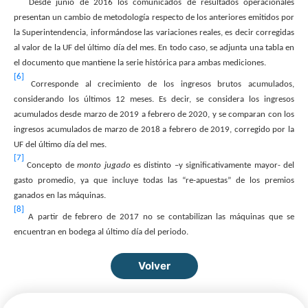
Desde junio de 2016 los comunicados de resultados operacionales
presentan un cambio de metodología respecto de los anteriores emitidos por
la Superintendencia, informándose las variaciones reales, es decir corregidas
al valor de la UF del último día del mes. En todo caso, se adjunta una tabla en
el documento que mantiene la serie histórica para ambas mediciones.
[6]
Corresponde al crecimiento de los ingresos brutos acumulados,
considerando los últimos 12 meses. Es decir, se considera los ingresos
acumulados desde marzo de 2019 a febrero de 2020, y se comparan con los
ingresos acumulados de marzo de 2018 a febrero de 2019, corregido por la
UF del último día del mes.
[7]
Concepto de
monto jugado
es distinto –y significativamente mayor- del
gasto promedio, ya que incluye todas las “re-apuestas” de los premios
ganados en las máquinas.
[8]
A partir de febrero de 2017 no se contabilizan las máquinas que se
encuentran en bodega al último día del periodo.
Volver