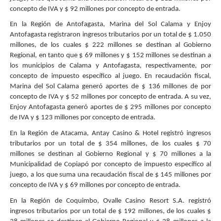
concepto de IVA y $ 92 millones por concepto de entrada.
En la Región de Antofagasta, Marina del Sol Calama y Enjoy
Antofagasta registraron ingresos tributarios por un total de $ 1.050
millones, de los cuales $ 222 millones se destinan al Gobierno
Regional, en tanto que $ 69 millones y $ 152 millones se destinan a
los municipios de Calama y Antofagasta, respectivamente, por
concepto de impuesto específico al juego. En recaudación fiscal,
Marina del Sol Calama generó aportes de $ 136 millones de por
concepto de IVA y $ 52 millones por concepto de entrada. A su vez,
Enjoy Antofagasta generó aportes de $ 295 millones por concepto
de IVA y $ 123 millones por concepto de entrada.
En la Región de Atacama, Antay Casino & Hotel registró ingresos
tributarios por un total de $ 354 millones, de los cuales $ 70
millones se destinan al Gobierno Regional y $ 70 millones a la
Municipalidad de Copiapó por concepto de impuesto específico al
juego, a los que suma una recaudación fiscal de $ 145 millones por
concepto de IVA y $ 69 millones por concepto de entrada.
En la Región de Coquimbo, Ovalle Casino Resort S.A. registró
ingresos tributarios por un total de $ 192 millones, de los cuales $