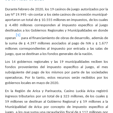
Durante febrero de 2020, los 19 casinos de juego autorizados por la
Ley N° 19.995 -sin contar a los siete casinos de concesión municipal-
aportaron un total de $ 10.555 millones en impuestos, de los cuales
$ 4.480 millones corresponden al impuesto específico al juego
destinados a los Gobiernos Regionales y Municipalidades en donde
[1]
operan
para el financiamiento de obras de desarrollo, además de
la suma de $ 4.397 millones asociados al pago de IVA y $ 1.677
millones correspondientes al impuesto por entrada a las salas de
juego, que se destinan a los fondos generales de la nación.
Los 14 gobiernos regionales y las 19 municipalidades reciben los
fondos provenientes del impuesto específico al juego, el mes
subsiguiente del pago de los mismos por parte de las sociedades
operadoras. Por lo tanto, estos recursos serán recibidos por los
gobiernos locales en mayo de 2020.
En la Región de Arica y Parinacota, Casino Luckia Arica registró
ingresos tributarios por un total de $ 323 millones, de los cuales $
59 millones se destinan al Gobierno Regional y $ 59 millones a la
Municipalidad de Arica por concepto de impuesto específico al
juego, a los que suma una recaudación fiscal de $ 112 millones por