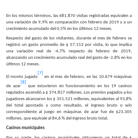
En los mismos términos, las 481.870 visitas registradas equivalen a
una variación de 9,9% en comparación con febrero de 2019 y a un
crecimiento acumulado del 0,5% en los últimos 12 meses.
Respecto del gasto de los visitantes, durante el mes de febrero se
registró un gasto promedio de $ 57.153 por visita, lo que implica
una variación real de -4,7% respecto de febrero de 2019,
alcanzando un crecimiento acumulado real del gasto de -2,8% en los
últimos 12 meses.
[7]
El monto jugado
en el mes de febrero, en las 10.679 máquinas
[8]
de azar
que estuvieron en funcionamiento en los 19 casinos
regulados ascendió a $ 374.827 millones. Los premios pagados a los
jugadores alcanzaron los $ 351.521 millones, equivalentes al 93,8%
del total apostado y como resultado, el ingreso bruto o win
correspondiente al juego en máquinas de azar fue de $23.305
millones, que equivale al 84,6 % del ingreso bruto total.
Casinos municipales
Por su parte, los casinos municipales obtuvieron un total de $