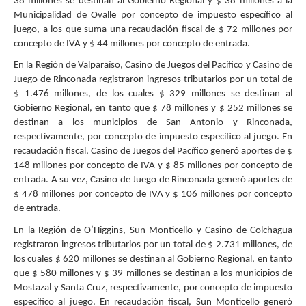
38 millones se destinan al Gobierno Regional y $ 38 millones a la
Municipalidad de Ovalle por concepto de impuesto específico al
juego, a los que suma una recaudación fiscal de $ 72 millones por
concepto de IVA y $ 44 millones por concepto de entrada.
En la Región de Valparaíso, Casino de Juegos del Pacífico y Casino de
Juego de Rinconada registraron ingresos tributarios por un total de
$ 1.476 millones, de los cuales $ 329 millones se destinan al
Gobierno Regional, en tanto que $ 78 millones y $ 252 millones se
destinan a los municipios de San Antonio y Rinconada,
respectivamente, por concepto de impuesto específico al juego. En
recaudación fiscal, Casino de Juegos del Pacífico generó aportes de $
148 millones por concepto de IVA y $ 85 millones por concepto de
entrada. A su vez, Casino de Juego de Rinconada generó aportes de
$ 478 millones por concepto de IVA y $ 106 millones por concepto
de entrada.
En la Región de O’Higgins, Sun Monticello y Casino de Colchagua
registraron ingresos tributarios por un total de $ 2.731 millones, de
los cuales $ 620 millones se destinan al Gobierno Regional, en tanto
que $ 580 millones y $ 39 millones se destinan a los municipios de
Mostazal y Santa Cruz, respectivamente, por concepto de impuesto
específico al juego. En recaudación fiscal, Sun Monticello generó