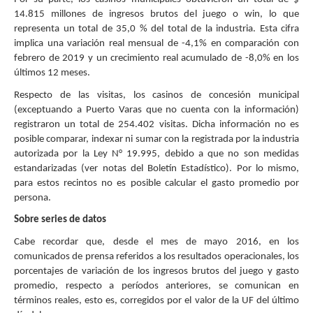
14.815 millones de ingresos brutos del juego o win, lo que
representa un total de 35,0 % del total de la industria. Esta cifra
implica una variación real mensual de -4,1% en comparación con
febrero de 2019 y un crecimiento real acumulado de -8,0% en los
últimos 12 meses.
Respecto de las visitas, los casinos de concesión municipal
(exceptuando a Puerto Varas que no cuenta con la información)
registraron un total de 254.402 visitas. Dicha información no es
posible comparar, indexar ni sumar con la registrada por la industria
autorizada por la Ley N° 19.995, debido a que no son medidas
estandarizadas (ver notas del Boletín Estadístico). Por lo mismo,
para estos recintos no es posible calcular el gasto promedio por
persona.
Sobre series de datos
Cabe recordar que, desde el mes de mayo 2016, en los
comunicados de prensa referidos a los resultados operacionales, los
porcentajes de variación de los ingresos brutos del juego y gasto
promedio, respecto a períodos anteriores, se comunican en
términos reales, esto es, corregidos por el valor de la UF del último