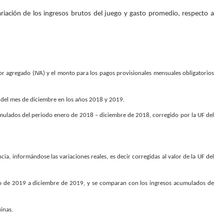
iación de los ingresos brutos del juego y gasto promedio, respecto a
or agregado (IVA) y el monto para los pagos provisionales mensuales obligatorios
- del mes de diciembre en los años 2018 y 2019.
mulados del periodo enero de 2018 – diciembre de 2018, corregido por la UF del
, informándose las variaciones reales, es decir corregidas al valor de la UF del
ero de 2019 a diciembre de 2019, y se comparan con los ingresos acumulados de
inas.