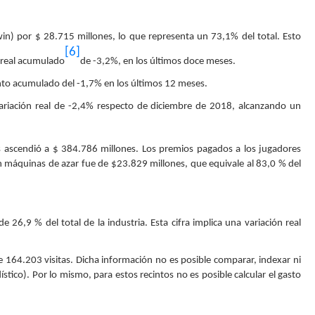
(win) por $ 28.715 millones, lo que representa un 73,1% del total. Esto
[6]
 real acumulado
de -3,2%, en los últimos doce meses.
ento acumulado del -1,7% en los últimos 12 meses.
variación real de -2,4% respecto de diciembre de 2018, alcanzando un
 ascendió a $ 384.786 millones. Los premios pagados a los jugadores
n máquinas de azar fue de $23.829 millones, que equivale al 83,0 % del
26,9 % del total de la industria. Esta cifra implica una variación real
e 164.203 visitas. Dicha información no es posible comparar, indexar ni
tico). Por lo mismo, para estos recintos no es posible calcular el gasto