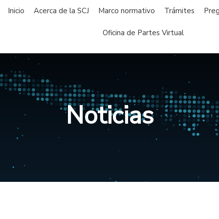
Inicio
Acerca de la SCJ
Marco normativo
Trámites
Preg
Oficina de Partes Virtual
Noticias