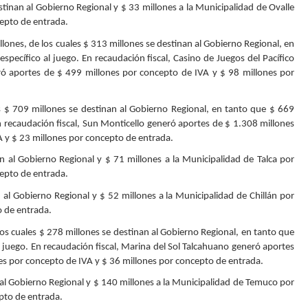
stinan al Gobierno Regional y $ 33 millones a la Municipalidad de Ovalle
cepto de entrada.
llones, de los cuales $ 313 millones se destinan al Gobierno Regional, en
ecífico al juego. En recaudación fiscal, Casino de Juegos del Pacífico
ó aportes de $ 499 millones por concepto de IVA y $ 98 millones por
es $ 709 millones se destinan al Gobierno Regional, en tanto que $ 669
n recaudación fiscal, Sun Monticello generó aportes de $ 1.308 millones
A y $ 23 millones por concepto de entrada.
an al Gobierno Regional y $ 71 millones a la Municipalidad de Talca por
cepto de entrada.
n al Gobierno Regional y $ 52 millones a la Municipalidad de Chillán por
o de entrada.
 los cuales $ 278 millones se destinan al Gobierno Regional, en tanto que
 juego. En recaudación fiscal, Marina del Sol Talcahuano generó aportes
es por concepto de IVA y $ 36 millones por concepto de entrada.
n al Gobierno Regional y $ 140 millones a la Municipalidad de Temuco por
pto de entrada.