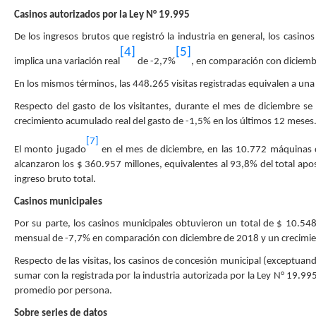
Casinos autorizados por la Ley N° 19.995
De los ingresos brutos que registró la industria en general, los casin
[4]
[5]
implica una variación real
de -2,7%
, en comparación con diciemb
En los mismos términos, las 448.265 visitas registradas equivalen a u
Respecto del gasto de los visitantes, durante el mes de diciembre s
crecimiento acumulado real del gasto de -1,5% en los últimos 12 meses
[7]
El monto jugado
en el mes de diciembre, en las 10.772 máquinas 
alcanzaron los $ 360.957 millones, equivalentes al 93,8% del total ap
ingreso bruto total.
Casinos municipales
Por su parte, los casinos municipales obtuvieron un total de $ 10.548 
mensual de -7,7% en comparación con diciembre de 2018 y un crecimie
Respecto de las visitas, los casinos de concesión municipal (exceptuan
sumar con la registrada por la industria autorizada por la Ley N° 19.99
promedio por persona.
Sobre series de datos