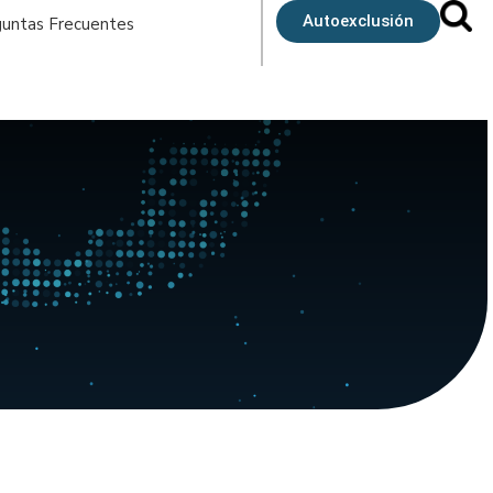
Autoexclusión
untas Frecuentes