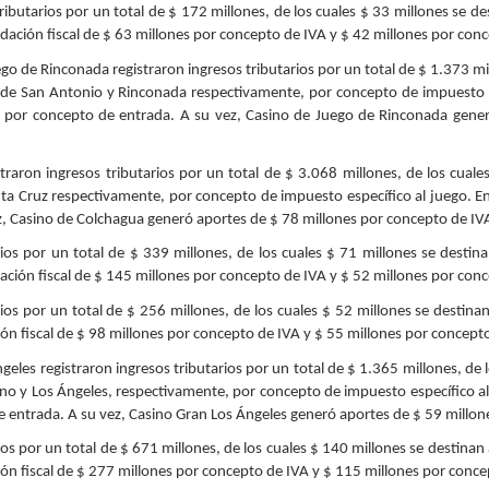
ributarios por un total de $ 172 millones, de los cuales $ 33 millones se de
dación fiscal de $ 63 millones por concepto de IVA y $ 42 millones por con
ego de Rinconada registraron ingresos tributarios por un total de $ 1.373 mi
 de San Antonio y Rinconada respectivamente, por concepto de impuesto esp
s por concepto de entrada. A su vez, Casino de Juego de Rinconada gener
traron ingresos tributarios por un total de $ 3.068 millones, de los cual
nta Cruz respectivamente, por concepto de impuesto específico al juego. E
z, Casino de Colchagua generó aportes de $ 78 millones por concepto de IV
rios por un total de $ 339 millones, de los cuales $ 71 millones se destin
ación fiscal de $ 145 millones por concepto de IVA y $ 52 millones por con
arios por un total de $ 256 millones, de los cuales $ 52 millones se destina
ón fiscal de $ 98 millones por concepto de IVA y $ 55 millones por concept
geles registraron ingresos tributarios por un total de $ 1.365 millones, de
ano y Los Ángeles, respectivamente, por concepto de impuesto específico al
 entrada. A su vez, Casino Gran Los Ángeles generó aportes de $ 59 millon
os por un total de $ 671 millones, de los cuales $ 140 millones se destina
ón fiscal de $ 277 millones por concepto de IVA y $ 115 millones por conce