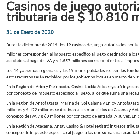
Casinos de juego autor
tributaria de $ 10.810 
31 de Enero de 2020
Durante diciembre de 2019, los 19 casinos de juego autorizados por la 
millones corresponden al impuesto específico al juego destinados a lo
asociados al pago de IVA y $ 1.557 millones correspondientes al impuest
Los 14 gobiernos regionales y las 19 municipalidades reciben los fondo
estos recursos serán recibidos por los gobiernos locales en marzo de 20
En la Región de Arica y Parinacota, Casino Luckia Arica registró ingreso
por concepto de impuesto específico al juego, a los que suma una recau
En la Región de Antofagasta, Marina del Sol Calama y Enjoy Antofagasta 
millones y $ 172 millones se destinan a los municipios de Calama y An
concepto de IVA y $ 60 millones por concepto de entrada. A su vez, En
En la Región de Atacama, Antay Casino & Hotel registró ingresos tributa
concepto de impuesto específico al juego, a los que suma una recaudaci