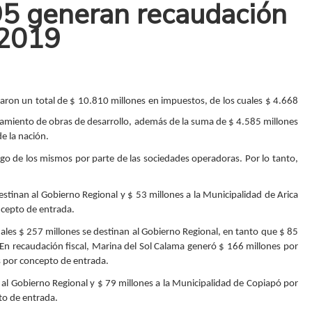
995 generan recaudación
 2019
taron un total de $ 10.810 millones en impuestos, de los cuales $ 4.668
iamiento de obras de desarrollo, además de la suma de $ 4.585 millones
e la nación.
ago de los mismos por parte de las sociedades operadoras. Por lo tanto,
destinan al Gobierno Regional y $ 53 millones a la Municipalidad de Arica
ncepto de entrada.
uales $ 257 millones se destinan al Gobierno Regional, en tanto que $ 85
En recaudación fiscal, Marina del Sol Calama generó $ 166 millones por
s por concepto de entrada.
n al Gobierno Regional y $ 79 millones a la Municipalidad de Copiapó por
to de entrada.