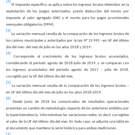
[2]
El impuesto específico se aplica sobre los ingresos brutos obtenidos en la
explotación de los juegos autorizados, previa deducción del monto por
impuesto al valor agregado (IVA) y el monto para los pagos provisionales
mensuales obligatorios (PPM).
[3]
La variación mensual resulta de la comparación de los ingresos brutos de
los casinos municipales y autorizados por la Ley N° 19.995 –en UF del último
día del mes- del mes de julio en los años 2018 y 2019.
[4]
Corresponde al crecimiento de los ingresos brutos acumulados,
considerando el periodo agosto de 2018-julio de 2019, y se comparan con
los ingresos acumulados del periodo agosto de 2017 – julio de 2018,
corregido por la UF del último día del mes.
[5]
La variación mensual resulta de la comparación de los ingresos brutos –
en UF del último día del mes de julio en los años 2018-2019.
[6]
Desde junio de 2016 los comunicados de resultados operacionales
presentan un cambio de metodología respecto de los anteriores emitidos por
la Superintendencia, informándose las variaciones reales, es decir corregidas
al valor de la UF del último día del mes. En todo caso, se adjunta una tabla en
el documento que mantiene la serie histórica para ambas mediciones.
[7]