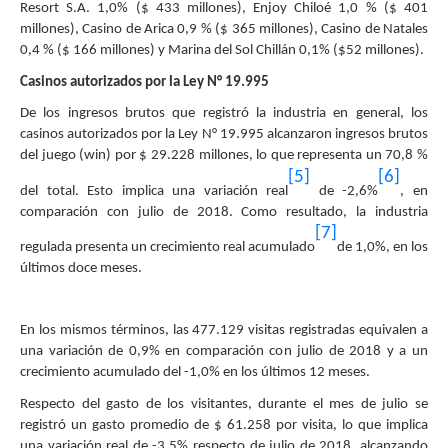
Resort S.A. 1,0% ($ 433 millones), Enjoy Chiloé 1,0 % ($ 401
millones), Casino de Arica 0,9 % ($ 365 millones), Casino de Natales
0,4 % ($ 166 millones) y Marina del Sol Chillán 0,1% ($52 millones).
Casinos autorizados por la Ley N° 19.995
De los ingresos brutos que registró la industria en general, los
casinos autorizados por la Ley N° 19.995 alcanzaron ingresos brutos
del juego (win) por $ 29.228 millones, lo que representa un 70,8 %
[5]
[6]
del total. Esto implica una variación real
de -2,6%
, en
comparación con julio de 2018. Como resultado, la industria
[7]
regulada presenta un crecimiento real acumulado
de 1,0%, en los
últimos doce meses.
En los mismos términos, las 477.129 visitas registradas equivalen a
una variación de 0,9% en comparación con julio de 2018 y a un
crecimiento acumulado del -1,0% en los últimos 12 meses.
Respecto del gasto de los visitantes, durante el mes de julio se
registró un gasto promedio de $ 61.258 por visita, lo que implica
una variación real de -3,5% respecto de julio de 2018, alcanzando