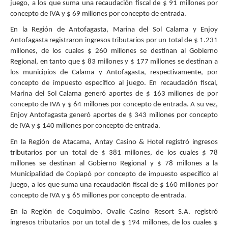
juego, a los que suma una recaudación fiscal de $ 91 millones por
concepto de IVA y $ 69 millones por concepto de entrada.
En la Región de Antofagasta, Marina del Sol Calama y Enjoy
Antofagasta registraron ingresos tributarios por un total de $ 1.231
millones, de los cuales $ 260 millones se destinan al Gobierno
Regional, en tanto que $ 83 millones y $ 177 millones se destinan a
los municipios de Calama y Antofagasta, respectivamente, por
concepto de impuesto específico al juego. En recaudación fiscal,
Marina del Sol Calama generó aportes de $ 163 millones de por
concepto de IVA y $ 64 millones por concepto de entrada. A su vez,
Enjoy Antofagasta generó aportes de $ 343 millones por concepto
de IVA y $ 140 millones por concepto de entrada.
En la Región de Atacama, Antay Casino & Hotel registró ingresos
tributarios por un total de $ 381 millones, de los cuales $ 78
millones se destinan al Gobierno Regional y $ 78 millones a la
Municipalidad de Copiapó por concepto de impuesto específico al
juego, a los que suma una recaudación fiscal de $ 160 millones por
concepto de IVA y $ 65 millones por concepto de entrada.
En la Región de Coquimbo, Ovalle Casino Resort S.A. registró
ingresos tributarios por un total de $ 194 millones, de los cuales $