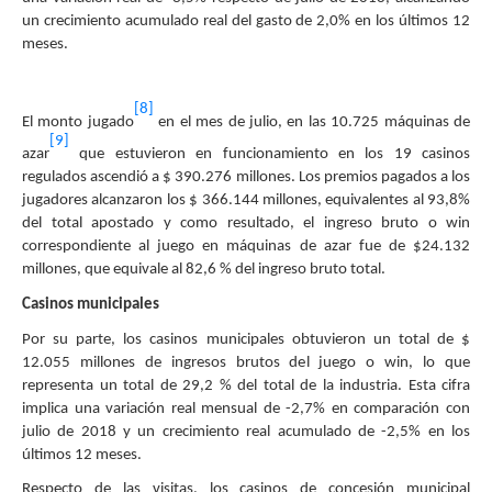
un crecimiento acumulado real del gasto de 2,0% en los últimos 12
meses.
[8]
El monto jugado
en el mes de julio, en las 10.725 máquinas de
[9]
azar
que estuvieron en funcionamiento en los 19 casinos
regulados ascendió a $ 390.276 millones. Los premios pagados a los
jugadores alcanzaron los $ 366.144 millones, equivalentes al 93,8%
del total apostado y como resultado, el ingreso bruto o win
correspondiente al juego en máquinas de azar fue de $24.132
millones, que equivale al 82,6 % del ingreso bruto total.
Casinos municipales
Por su parte, los casinos municipales obtuvieron un total de $
12.055 millones de ingresos brutos del juego o win, lo que
representa un total de 29,2 % del total de la industria. Esta cifra
implica una variación real mensual de -2,7% en comparación con
julio de 2018 y un crecimiento real acumulado de -2,5% en los
últimos 12 meses.
Respecto de las visitas, los casinos de concesión municipal