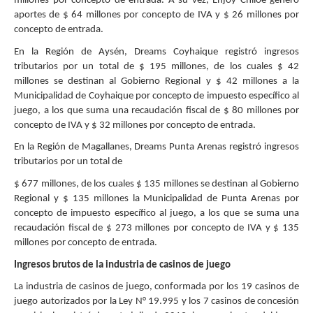
millones por concepto de entrada. A su vez, Enjoy Chiloé generó
aportes de $ 64 millones por concepto de IVA y $ 26 millones por
concepto de entrada.
En la Región de Aysén, Dreams Coyhaique registró ingresos
tributarios por un total de $ 195 millones, de los cuales $ 42
millones se destinan al Gobierno Regional y $ 42 millones a la
Municipalidad de Coyhaique por concepto de impuesto específico al
juego, a los que suma una recaudación fiscal de $ 80 millones por
concepto de IVA y $ 32 millones por concepto de entrada.
En la Región de Magallanes, Dreams Punta Arenas registró ingresos
tributarios por un total de
$ 677 millones, de los cuales $ 135 millones se destinan al Gobierno
Regional y $ 135 millones la Municipalidad de Punta Arenas por
concepto de impuesto específico al juego, a los que se suma una
recaudación fiscal de $ 273 millones por concepto de IVA y $ 135
millones por concepto de entrada.
Ingresos brutos de la industria de casinos de juego
La industria de casinos de juego, conformada por los 19 casinos de
juego autorizados por la Ley N° 19.995 y los 7 casinos de concesión