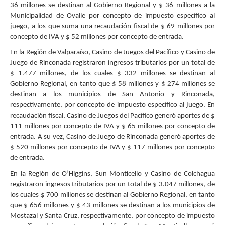
36 millones se destinan al Gobierno Regional y $ 36 millones a la
Municipalidad de Ovalle por concepto de impuesto específico al
juego, a los que suma una recaudación fiscal de $ 69 millones por
concepto de IVA y $ 52 millones por concepto de entrada.
En la Región de Valparaíso, Casino de Juegos del Pacífico y Casino de
Juego de Rinconada registraron ingresos tributarios por un total de
$ 1.477 millones, de los cuales $ 332 millones se destinan al
Gobierno Regional, en tanto que $ 58 millones y $ 274 millones se
destinan a los municipios de San Antonio y Rinconada,
respectivamente, por concepto de impuesto específico al juego. En
recaudación fiscal, Casino de Juegos del Pacífico generó aportes de $
111 millones por concepto de IVA y $ 65 millones por concepto de
entrada. A su vez, Casino de Juego de Rinconada generó aportes de
$ 520 millones por concepto de IVA y $ 117 millones por concepto
de entrada.
En la Región de O’Higgins, Sun Monticello y Casino de Colchagua
registraron ingresos tributarios por un total de $ 3.047 millones, de
los cuales $ 700 millones se destinan al Gobierno Regional, en tanto
que $ 656 millones y $ 43 millones se destinan a los municipios de
Mostazal y Santa Cruz, respectivamente, por concepto de impuesto