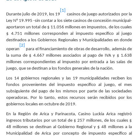
[1]
Durante julio de 2019, los 19
casinos de juego autorizados por la
Ley N° 19.995 -sin contar a los siete casinos de concesión municipal-
aportaron un total de $ 11.056 millones en impuestos, de los cuales
$ 4.751 millones corresponden al impuesto específico al juego
destinados a los Gobiernos Regionales y Municipalidades en donde
[2]
operan
para el financiamiento de obras de desarrollo, además de
la suma de $ 4.667 millones asociados al pago de IVA y $ 1.638
millones correspondientes al impuesto por entrada a las salas de
juego, que se destinan a los fondos generales de la nación.
Los 14 gobiernos regionales y las 19 municipalidades reciben los
fondos provenientes del impuesto específico al juego, el mes
subsiguiente del pago de los mismos por parte de las sociedades
operadoras. Por lo tanto, estos recursos serán recibidos por los
gobiernos locales en octubre de 2019.
En la Región de Arica y Parinacota, Casino Luckia Arica registró
ingresos tributarios por un total de $ 257 millones, de los cuales $
48 millones se destinan al Gobierno Regional y $ 48 millones a la
Municipalidad de Arica por concepto de impuesto específico al