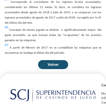
Corresponde al crecimiento de los ingresos brutos acumulados,
considerando los últimos 12 meses. Es decir, se considera los ingresos
acumulados desde agosto de 2018 a julio de 2019, y se comparan con los
ingresos acumulados de agosto de 2017 a julio de 2018, corregido por la UF
del último día del mes.
[8]
Concepto de
monto jugado
es distinto –y significativamente mayor- del
gasto promedio, ya que incluye todas las “re-apuestas” de los premios
ganados en las máquinas.
[9]
A partir de febrero de 2017 no se contabilizan las máquinas que se
encuentran en bodega al último día del periodo.
Volver
Con
Mor
04
Cen