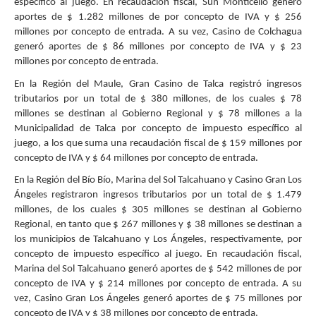
específico al juego. En recaudación fiscal, Sun Monticello generó
aportes de $ 1.282 millones de por concepto de IVA y $ 256
millones por concepto de entrada. A su vez, Casino de Colchagua
generó aportes de $ 86 millones por concepto de IVA y $ 23
millones por concepto de entrada.
En la Región del Maule, Gran Casino de Talca registró ingresos
tributarios por un total de $ 380 millones, de los cuales $ 78
millones se destinan al Gobierno Regional y $ 78 millones a la
Municipalidad de Talca por concepto de impuesto específico al
juego, a los que suma una recaudación fiscal de $ 159 millones por
concepto de IVA y $ 64 millones por concepto de entrada.
En la Región del Bío Bío, Marina del Sol Talcahuano y Casino Gran Los
Ángeles registraron ingresos tributarios por un total de $ 1.479
millones, de los cuales $ 305 millones se destinan al Gobierno
Regional, en tanto que $ 267 millones y $ 38 millones se destinan a
los municipios de Talcahuano y Los Ángeles, respectivamente, por
concepto de impuesto específico al juego. En recaudación fiscal,
Marina del Sol Talcahuano generó aportes de $ 542 millones de por
concepto de IVA y $ 214 millones por concepto de entrada. A su
vez, Casino Gran Los Ángeles generó aportes de $ 75 millones por
concepto de IVA y $ 38 millones por concepto de entrada.