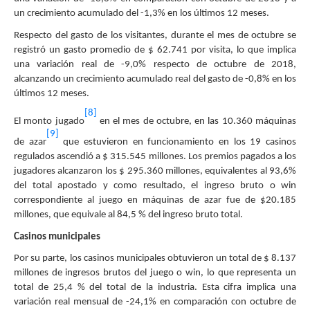
un crecimiento acumulado del -1,3% en los últimos 12 meses.
Respecto del gasto de los visitantes, durante el mes de octubre se
registró un gasto promedio de $ 62.741 por visita, lo que implica
una variación real de -9,0% respecto de octubre de 2018,
alcanzando un crecimiento acumulado real del gasto de -0,8% en los
últimos 12 meses.
[8]
El monto jugado
en el mes de octubre, en las 10.360 máquinas
[9]
de azar
que estuvieron en funcionamiento en los 19 casinos
regulados ascendió a $ 315.545 millones. Los premios pagados a los
jugadores alcanzaron los $ 295.360 millones, equivalentes al 93,6%
del total apostado y como resultado, el ingreso bruto o win
correspondiente al juego en máquinas de azar fue de $20.185
millones, que equivale al 84,5 % del ingreso bruto total.
Casinos municipales
Por su parte, los casinos municipales obtuvieron un total de $ 8.137
millones de ingresos brutos del juego o win, lo que representa un
total de 25,4 % del total de la industria. Esta cifra implica una
variación real mensual de -24,1% en comparación con octubre de