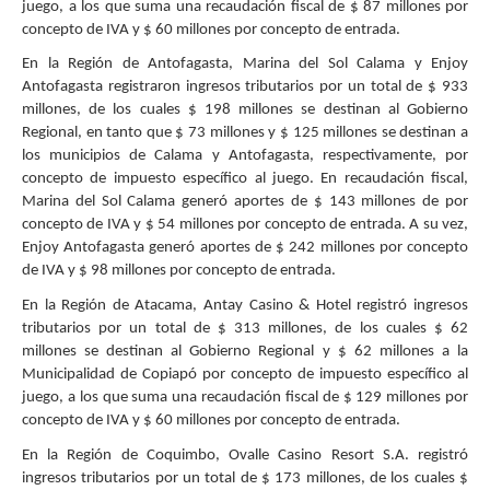
juego, a los que suma una recaudación fiscal de $ 87 millones por
concepto de IVA y $ 60 millones por concepto de entrada.
En la Región de Antofagasta, Marina del Sol Calama y Enjoy
Antofagasta registraron ingresos tributarios por un total de $ 933
millones, de los cuales $ 198 millones se destinan al Gobierno
Regional, en tanto que $ 73 millones y $ 125 millones se destinan a
los municipios de Calama y Antofagasta, respectivamente, por
concepto de impuesto específico al juego. En recaudación fiscal,
Marina del Sol Calama generó aportes de $ 143 millones de por
concepto de IVA y $ 54 millones por concepto de entrada. A su vez,
Enjoy Antofagasta generó aportes de $ 242 millones por concepto
de IVA y $ 98 millones por concepto de entrada.
En la Región de Atacama, Antay Casino & Hotel registró ingresos
tributarios por un total de $ 313 millones, de los cuales $ 62
millones se destinan al Gobierno Regional y $ 62 millones a la
Municipalidad de Copiapó por concepto de impuesto específico al
juego, a los que suma una recaudación fiscal de $ 129 millones por
concepto de IVA y $ 60 millones por concepto de entrada.
En la Región de Coquimbo, Ovalle Casino Resort S.A. registró
ingresos tributarios por un total de $ 173 millones, de los cuales $