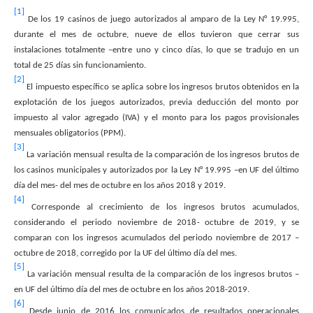
[1]
De los 19 casinos de juego autorizados al amparo de la Ley N° 19.995,
durante el mes de octubre, nueve de ellos tuvieron que cerrar sus
instalaciones totalmente –entre uno y cinco días, lo que se tradujo en un
total de 25 días sin funcionamiento.
[2]
El impuesto específico se aplica sobre los ingresos brutos obtenidos en la
explotación de los juegos autorizados, previa deducción del monto por
impuesto al valor agregado (IVA) y el monto para los pagos provisionales
mensuales obligatorios (PPM).
[3]
La variación mensual resulta de la comparación de los ingresos brutos de
los casinos municipales y autorizados por la Ley N° 19.995 –en UF del último
día del mes- del mes de octubre en los años 2018 y 2019.
[4]
Corresponde al crecimiento de los ingresos brutos acumulados,
considerando el periodo noviembre de 2018- octubre de 2019, y se
comparan con los ingresos acumulados del periodo noviembre de 2017 –
octubre de 2018, corregido por la UF del último día del mes.
[5]
La variación mensual resulta de la comparación de los ingresos brutos –
en UF del último día del mes de octubre en los años 2018-2019.
[6]
Desde junio de 2016 los comunicados de resultados operacionales