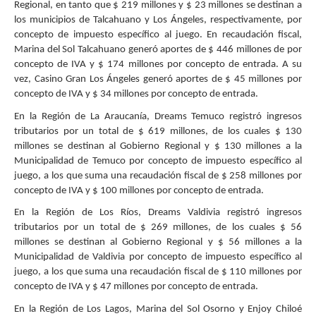
Regional, en tanto que $ 219 millones y $ 23 millones se destinan a
los municipios de Talcahuano y Los Ángeles, respectivamente, por
concepto de impuesto específico al juego. En recaudación fiscal,
Marina del Sol Talcahuano generó aportes de $ 446 millones de por
concepto de IVA y $ 174 millones por concepto de entrada. A su
vez, Casino Gran Los Ángeles generó aportes de $ 45 millones por
concepto de IVA y $ 34 millones por concepto de entrada.
En la Región de La Araucanía, Dreams Temuco registró ingresos
tributarios por un total de $ 619 millones, de los cuales $ 130
millones se destinan al Gobierno Regional y $ 130 millones a la
Municipalidad de Temuco por concepto de impuesto específico al
juego, a los que suma una recaudación fiscal de $ 258 millones por
concepto de IVA y $ 100 millones por concepto de entrada.
En la Región de Los Ríos, Dreams Valdivia registró ingresos
tributarios por un total de $ 269 millones, de los cuales $ 56
millones se destinan al Gobierno Regional y $ 56 millones a la
Municipalidad de Valdivia por concepto de impuesto específico al
juego, a los que suma una recaudación fiscal de $ 110 millones por
concepto de IVA y $ 47 millones por concepto de entrada.
En la Región de Los Lagos, Marina del Sol Osorno y Enjoy Chiloé