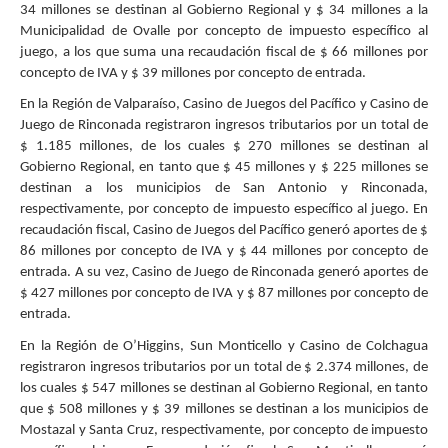
34 millones se destinan al Gobierno Regional y $ 34 millones a la
Municipalidad de Ovalle por concepto de impuesto específico al
juego, a los que suma una recaudación fiscal de $ 66 millones por
concepto de IVA y $ 39 millones por concepto de entrada.
En la Región de Valparaíso, Casino de Juegos del Pacífico y Casino de
Juego de Rinconada registraron ingresos tributarios por un total de
$ 1.185 millones, de los cuales $ 270 millones se destinan al
Gobierno Regional, en tanto que $ 45 millones y $ 225 millones se
destinan a los municipios de San Antonio y Rinconada,
respectivamente, por concepto de impuesto específico al juego. En
recaudación fiscal, Casino de Juegos del Pacífico generó aportes de $
86 millones por concepto de IVA y $ 44 millones por concepto de
entrada. A su vez, Casino de Juego de Rinconada generó aportes de
$ 427 millones por concepto de IVA y $ 87 millones por concepto de
entrada.
En la Región de O’Higgins, Sun Monticello y Casino de Colchagua
registraron ingresos tributarios por un total de $ 2.374 millones, de
los cuales $ 547 millones se destinan al Gobierno Regional, en tanto
que $ 508 millones y $ 39 millones se destinan a los municipios de
Mostazal y Santa Cruz, respectivamente, por concepto de impuesto