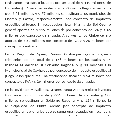
registraron ingresos tributarios por un total de $ 410 millones, de
los cuales $ 86 millones se destinan al Gobierno Regional, en tanto
que $ 59 millones y $ 27 millones se destinan a los municipios de
Osorno y Castro, respectivamente, por concepto de impuesto
específico al juego. En recaudación fiscal, Marina del Sol Osorno
generó aportes de $ 119 millones de por concepto de IVA y $ 46
millones por concepto de entrada. A su vez, Enjoy Chiloé generó
aportes de $ 52 millones por concepto de IVA y $ 20 millones por
concepto de entrada.
En la Región de Aysén, Dreams Coyhaique registró ingresos
tributarios por un total de $ 158 millones, de los cuales $ 34
millones se destinan al Gobierno Regional y $ 34 millones a la
Municipalidad de Coyhaique por concepto de impuesto específico al
juego, a los que suma una recaudación fiscal de $ 64 millones por
concepto de IVA y $ 26 millones por concepto de entrada.
En la Región de Magallanes, Dreams Punta Arenas registró ingresos
tributarios por un total de
$ 606 millones, de los cuales $ 124
millones se destinan al Gobierno Regional y $ 124 millones la
Municipalidad de Punta Arenas por concepto de impuesto
específico al juego, a los que se suma una recaudación fiscal de $