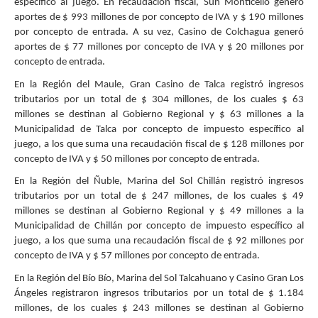
específico al juego. En recaudación fiscal, Sun Monticello generó
aportes de $ 993 millones de por concepto de IVA y $ 190 millones
por concepto de entrada. A su vez, Casino de Colchagua generó
aportes de $ 77 millones por concepto de IVA y $ 20 millones por
concepto de entrada.
En la Región del Maule, Gran Casino de Talca registró ingresos
tributarios por un total de $ 304 millones, de los cuales $ 63
millones se destinan al Gobierno Regional y $ 63 millones a la
Municipalidad de Talca por concepto de impuesto específico al
juego, a los que suma una recaudación fiscal de $ 128 millones por
concepto de IVA y $ 50 millones por concepto de entrada.
En la Región del Ñuble, Marina del Sol Chillán registró ingresos
tributarios por un total de $ 247 millones, de los cuales $ 49
millones se destinan al Gobierno Regional y $ 49 millones a la
Municipalidad de Chillán por concepto de impuesto específico al
juego, a los que suma una recaudación fiscal de $ 92 millones por
concepto de IVA y $ 57 millones por concepto de entrada.
En la Región del Bío Bío, Marina del Sol Talcahuano y Casino Gran Los
Ángeles registraron ingresos tributarios por un total de $ 1.184
millones, de los cuales $ 243 millones se destinan al Gobierno