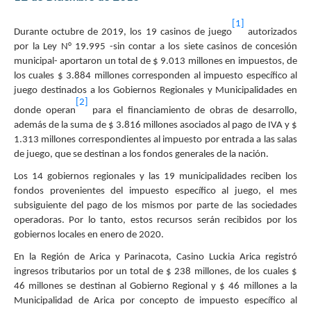
[1]
Durante octubre de 2019, los 19 casinos de juego
autorizados
por la Ley N° 19.995 -sin contar a los siete casinos de concesión
municipal- aportaron un total de $ 9.013 millones en impuestos, de
los cuales $ 3.884 millones corresponden al impuesto específico al
juego destinados a los Gobiernos Regionales y Municipalidades en
[2]
donde operan
para el financiamiento de obras de desarrollo,
además de la suma de $ 3.816 millones asociados al pago de IVA y $
1.313 millones correspondientes al impuesto por entrada a las salas
de juego, que se destinan a los fondos generales de la nación.
Los 14 gobiernos regionales y las 19 municipalidades reciben los
fondos provenientes del impuesto específico al juego, el mes
subsiguiente del pago de los mismos por parte de las sociedades
operadoras. Por lo tanto, estos recursos serán recibidos por los
gobiernos locales en enero de 2020.
En la Región de Arica y Parinacota, Casino Luckia Arica registró
ingresos tributarios por un total de $ 238 millones, de los cuales $
46 millones se destinan al Gobierno Regional y $ 46 millones a la
Municipalidad de Arica por concepto de impuesto específico al