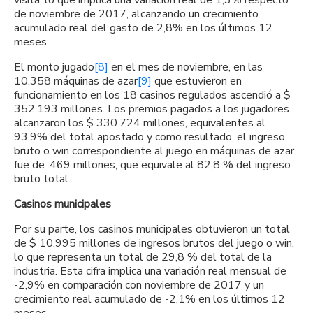
de noviembre de 2017, alcanzando un crecimiento
acumulado real del gasto de 2,8% en los últimos 12
meses.
El monto jugado
[8]
en el mes de noviembre, en las
10.358 máquinas de azar
[9]
que estuvieron en
funcionamiento en los 18 casinos regulados ascendió a $
352.193 millones. Los premios pagados a los jugadores
alcanzaron los $ 330.724 millones, equivalentes al
93,9% del total apostado y como resultado, el ingreso
bruto o win correspondiente al juego en máquinas de azar
fue de .469 millones, que equivale al 82,8 % del ingreso
bruto total.
Casinos municipales
Por su parte, los casinos municipales obtuvieron un total
de $ 10.995 millones de ingresos brutos del juego o win,
lo que representa un total de 29,8 % del total de la
industria. Esta cifra implica una variación real mensual de
-2,9% en comparación con noviembre de 2017 y un
crecimiento real acumulado de -2,1% en los últimos 12
meses.