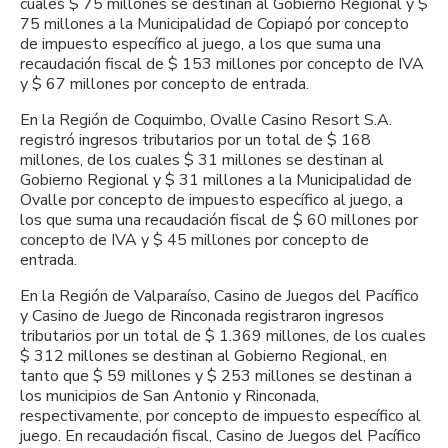
cuales $ 75 millones se destinan al Gobierno Regional y $
75 millones a la Municipalidad de Copiapó por concepto
de impuesto específico al juego, a los que suma una
recaudación fiscal de $ 153 millones por concepto de IVA
y $ 67 millones por concepto de entrada.
En la Región de Coquimbo, Ovalle Casino Resort S.A.
registró ingresos tributarios por un total de $ 168
millones, de los cuales $ 31 millones se destinan al
Gobierno Regional y $ 31 millones a la Municipalidad de
Ovalle por concepto de impuesto específico al juego, a
los que suma una recaudación fiscal de $ 60 millones por
concepto de IVA y $ 45 millones por concepto de
entrada.
En la Región de Valparaíso, Casino de Juegos del Pacífico
y Casino de Juego de Rinconada registraron ingresos
tributarios por un total de $ 1.369 millones, de los cuales
$ 312 millones se destinan al Gobierno Regional, en
tanto que $ 59 millones y $ 253 millones se destinan a
los municipios de San Antonio y Rinconada,
respectivamente, por concepto de impuesto específico al
juego. En recaudación fiscal, Casino de Juegos del Pacífico