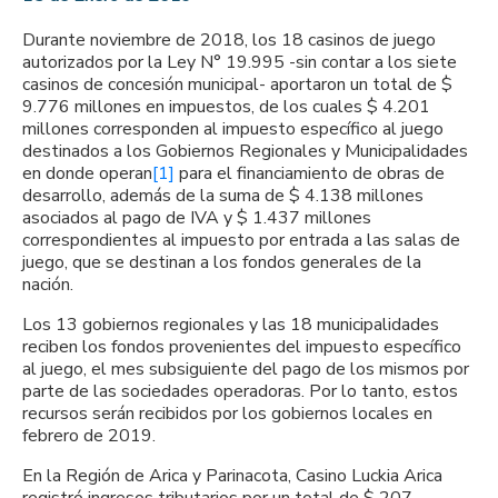
Durante noviembre de 2018, los 18 casinos de juego
autorizados por la Ley N° 19.995 -sin contar a los siete
casinos de concesión municipal- aportaron un total de $
9.776 millones en impuestos, de los cuales $ 4.201
millones corresponden al impuesto específico al juego
destinados a los Gobiernos Regionales y Municipalidades
en donde operan
[1]
para el financiamiento de obras de
desarrollo, además de la suma de $ 4.138 millones
asociados al pago de IVA y $ 1.437 millones
correspondientes al impuesto por entrada a las salas de
juego, que se destinan a los fondos generales de la
nación.
Los 13 gobiernos regionales y las 18 municipalidades
reciben los fondos provenientes del impuesto específico
al juego, el mes subsiguiente del pago de los mismos por
parte de las sociedades operadoras. Por lo tanto, estos
recursos serán recibidos por los gobiernos locales en
febrero de 2019.
En la Región de Arica y Parinacota, Casino Luckia Arica
registró ingresos tributarios por un total de $ 207