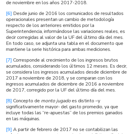
de noviembre en los años 2017-2018.
[6]
Desde junio de 2016 los comunicados de resultados
operacionales presentan un cambio de metodología
respecto de los anteriores emitidos por la
Superintendencia, informándose las variaciones reales, es
decir corregidas al valor de la UF del último día del mes.
En todo caso, se adjunta una tabla en el documento que
mantiene la serie histórica para ambas mediciones.
[7]
Corresponde al crecimiento de los ingresos brutos
acumulados, considerando los últimos 12 meses. Es decir,
se considera los ingresos acumulados desde diciembre de
2017 a noviembre de 2018, y se comparan con los
ingresos acumulados de diciembre de 2016 a noviembre
de 2017, corregido por la UF del último día del mes.
[8]
Concepto de
monto jugado
es distinto –y
significativamente mayor- del gasto promedio, ya que
incluye todas las “re-apuestas” de los premios ganados
en las máquinas.
[9]
A partir de febrero de 2017 no se contabilizan las