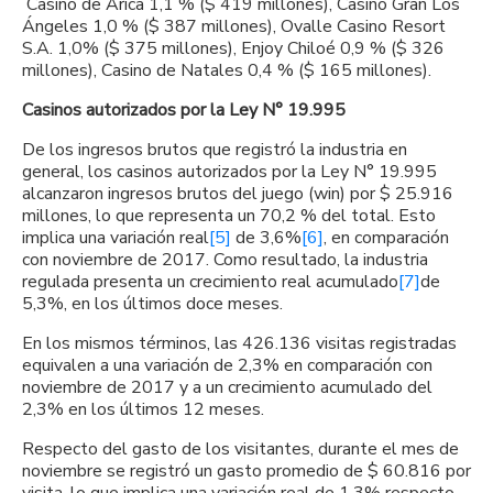
Casino de Arica 1,1 % ($ 419 millones), Casino Gran Los
Ángeles 1,0 % ($ 387 millones), Ovalle Casino Resort
S.A. 1,0% ($ 375 millones), Enjoy Chiloé 0,9 % ($ 326
millones), Casino de Natales 0,4 % ($ 165 millones).
Casinos autorizados por la Ley N° 19.995
De los ingresos brutos que registró la industria en
general, los casinos autorizados por la Ley N° 19.995
alcanzaron ingresos brutos del juego (win) por $ 25.916
millones, lo que representa un 70,2 % del total. Esto
implica una variación real
[5]
de 3,6%
[6]
, en comparación
con noviembre de 2017. Como resultado, la industria
regulada presenta un crecimiento real acumulado
[7]
de
5,3%, en los últimos doce meses.
En los mismos términos, las 426.136 visitas registradas
equivalen a una variación de 2,3% en comparación con
noviembre de 2017 y a un crecimiento acumulado del
2,3% en los últimos 12 meses.
Respecto del gasto de los visitantes, durante el mes de
noviembre se registró un gasto promedio de $ 60.816 por
visita, lo que implica una variación real de 1,3% respecto