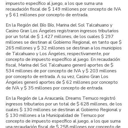
impuesto específico al juego, a los que suma una
recaudación fiscal de $ 149 millones por concepto de IVA
y $ 61 millones por concepto de entrada.
En la Región del Bío Bío, Marina del Sol Talcahuano y
Casino Gran Los Ángeles registraron ingresos tributarios
por un total de $ 1.427 millones, de los cuales $ 297
millones se destinan al Gobierno Regional, en tanto que $
265 millones y $ 32 millones se destinan a los municipios
de Talcahuano y Los Ángeles, respectivamente, por
concepto de impuesto específico al juego. En recaudación
fiscal, Marina del Sol Talcahuano generó aportes de $
534 millones de por concepto de IVA y $ 203 millones
por concepto de entrada. A su vez, Casino Gran Los
Ángeles generó aportes de $ 62 millones por concepto
de IVA y $ 35 millones por concepto de entrada.
En la Región de La Araucanía, Dreams Temuco registró
ingresos tributarios por un total de $ 628 millones, de los
cuales $ 130 millones se destinan al Gobierno Regional y
$ 130 millones a la Municipalidad de Temuco por
concepto de impuesto específico al juego, a los que suma
una recaudación fiscal de $ 258 millones por concepto de