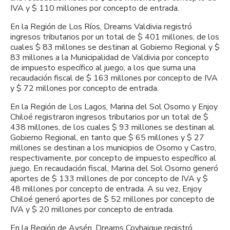
IVA y $ 110 millones por concepto de entrada.
En la Región de Los Ríos, Dreams Valdivia registró
ingresos tributarios por un total de $ 401 millones, de los
cuales $ 83 millones se destinan al Gobierno Regional y $
83 millones a la Municipalidad de Valdivia por concepto
de impuesto específico al juego, a los que suma una
recaudación fiscal de $ 163 millones por concepto de IVA
y $ 72 millones por concepto de entrada.
En la Región de Los Lagos, Marina del Sol Osorno y Enjoy
Chiloé registraron ingresos tributarios por un total de $
438 millones, de los cuales $ 93 millones se destinan al
Gobierno Regional, en tanto que $ 65 millones y $ 27
millones se destinan a los municipios de Osorno y Castro,
respectivamente, por concepto de impuesto específico al
juego. En recaudación fiscal, Marina del Sol Osorno generó
aportes de $ 133 millones de por concepto de IVA y $
48 millones por concepto de entrada. A su vez, Enjoy
Chiloé generó aportes de $ 52 millones por concepto de
IVA y $ 20 millones por concepto de entrada.
En la Región de Aysén, Dreams Coyhaique registró