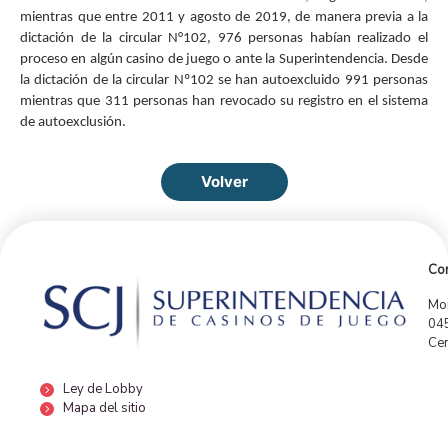
mientras que entre 2011 y agosto de 2019, de manera previa a la
dictación de la circular N°102, 976 personas habían realizado el
proceso en algún casino de juego o ante la Superintendencia. Desde
la dictación de la circular Nº102 se han autoexcluido 991 personas
mientras que 311 personas han revocado su registro en el sistema
de autoexclusión.
Volver
Con
Mor
04
Cen
Ley de Lobby
Mapa del sitio