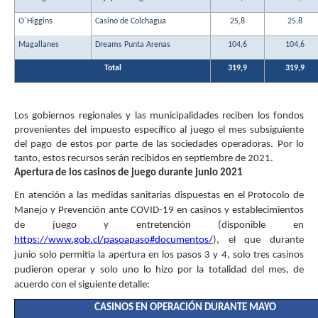
O´Higgins
Casino de Colchagua
25,8
25,8
Magallanes
Dreams Punta Arenas
104,6
104,6
Total
319,9
319,9
Los gobiernos regionales y las municipalidades reciben los fondos
provenientes del impuesto específico al juego el mes subsiguiente
del pago de estos por parte de las sociedades operadoras. Por lo
tanto, estos recursos serán recibidos en septiembre de 2021.
Apertura de los casinos de juego durante junio 2021
En atención a las medidas sanitarias dispuestas en el Protocolo de
Manejo y Prevención ante COVID-19 en casinos y establecimientos
de juego y entretención (disponible en
https://www.gob.cl/pasoapaso#documentos/
), el que durante
junio solo permitía la apertura en los pasos 3 y 4, solo tres casinos
pudieron operar y solo uno lo hizo por la totalidad del mes, de
acuerdo con el siguiente detalle:
CASINOS EN OPERACIÓN DURANTE MAYO