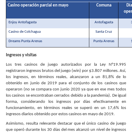
Casino operación parcial en mayo
Comuna
Día
oper
Enjoy Antofagasta
Antofagasta
Casino de Colchagua
Santa Cruz
Dreams Punta Arenas
Punta Arenas
Ingresos y visitas
Los tres casinos de juego autorizados por la Ley N°19.995
registraron ingresos brutos del juego (win) por $3.807 millones. Así,
los ingresos, en términos reales, alcanzaron a un 81,8% de lo
obtenido en junio de 2019 para el conjunto de los casinos que
operaron (no se compara con junio 2020 ya que en ese mes todos
los casinos se encontraban cerrados debido a la pandemia). De igual
forma, considerando los ingresos por días efectivamente en
funcionamiento, en términos reales se superó en un 17,6% los
ingresos diarios obtenido por estos casinos en mayo de 2019.
Asimismo, resulta relevante destacar que el único casino de juego
que operó durante los 30 días del mes alcanzó un nivel de ingresos