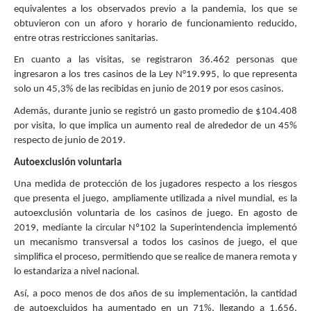
equivalentes a los observados previo a la pandemia, los que se
obtuvieron con un aforo y horario de funcionamiento reducido,
entre otras restricciones sanitarias.
En cuanto a las visitas, se registraron 36.462 personas que
ingresaron a los tres casinos de la Ley N°19.995, lo que representa
solo un 45,3% de las recibidas en junio de 2019 por esos casinos.
Además, durante junio se registró un gasto promedio de $104.408
por visita, lo que implica un aumento real de alrededor de un 45%
respecto de junio de 2019.
Autoexclusión voluntaria
Una medida de protección de los jugadores respecto a los riesgos
que presenta el juego, ampliamente utilizada a nivel mundial, es la
autoexclusión voluntaria de los casinos de juego. En agosto de
2019, mediante la circular Nº102 la Superintendencia implementó
un mecanismo transversal a todos los casinos de juego, el que
simplifica el proceso, permitiendo que se realice de manera remota y
lo estandariza a nivel nacional.
Así, a poco menos de dos años de su implementación, la cantidad
de autoexcluidos ha aumentado en un 71%, llegando a 1.656,