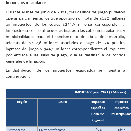
Impuestos recaudados
Durante el mes de junio de 2021, tres casinos de juego pudieron
operar parcialmente, los que aportaron un total de $522 millones
en impuestos, de los cuales $244,9 millones corresponden al
impuesto específico al juego destinados a los gobiernos regionales y
municipalidades para el financiamiento de obras de desarrollo,
además de $232,6 millones asociados al pago de IVA por los
ingresos del juego y $44,5 millones correspondientes al impuesto
por entrada a las salas de juego, que se destinan a los fondos
generales de la nación.
La distribución de los impuestos recaudados se muestra a
continuación:
IMPUESTOS junio 2021 ($ Millones)
Región
Casino
Impuesto
Impuesto
específico
específico
Gobierno
Municipalida
Regional
Antofagasta
Enjoy Antofagasta
189,6
189,6