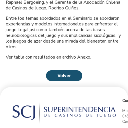
Raphael Bergoeing, y el Gerente de la Asociación Chilena
de Casinos de Juego, Rodrigo Guiñez.
Entre los temas abordados en el Seminario se abordaron
experiencias y modelos internacionales para enfrentar el
juego ilegal,así como también acerca de las bases
neurobiológicas del juego y sus implicancias sicológicas, y
los juegos de azar desde una mirada del bienestar, entre
otros.
Ver tabla con resultados en archivo Anexo.
Volver
Con
Mor
04
Cen