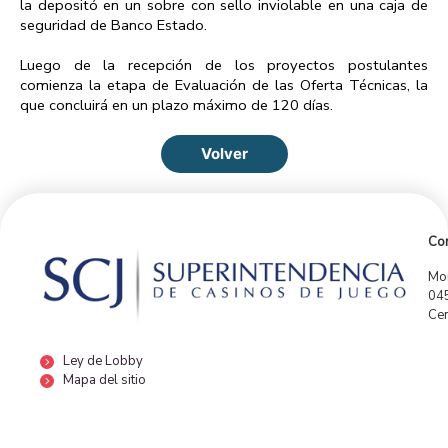
la depositó en un sobre con sello inviolable en una caja de
seguridad de Banco Estado.
Luego de la recepción de los proyectos postulantes
comienza la etapa de Evaluación de las Oferta Técnicas, la
que concluirá en un plazo máximo de 120 días.
Volver
Con
Mor
04
Cen
Ley de Lobby
Mapa del sitio