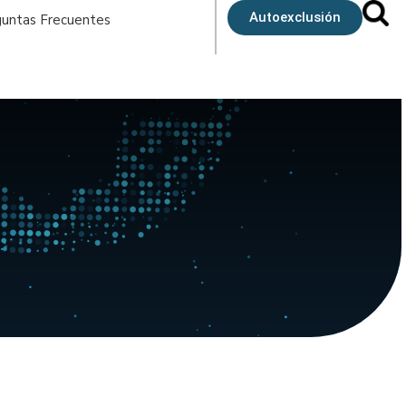
Autoexclusión
untas Frecuentes