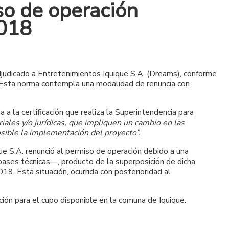
so de operación
2018
adjudicado a Entretenimientos Iquique S.A. (Dreams), conforme
Esta norma contempla una modalidad de renuncia con
a la certificación que realiza la Superintendencia para
iales y/o jurídicas, que impliquen un cambio en las
sible la implementación del proyecto”.
ue S.A. renunció al permiso de operación debido a una
 bases técnicas—, producto de la superposición de dicha
. Esta situación, ocurrida con posterioridad al
ión para el cupo disponible en la comuna de Iquique.