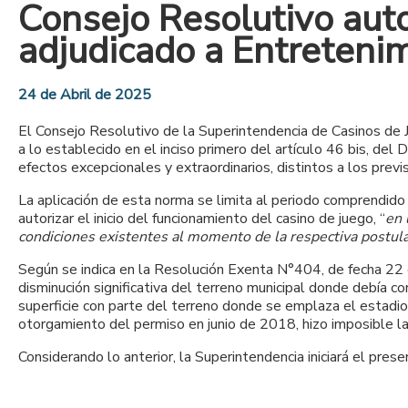
Consejo Resolutivo auto
adjudicado a Entreteni
24 de Abril de 2025
El Consejo Resolutivo de la Superintendencia de Casinos de J
a lo establecido en el inciso primero del artículo
46 bis, del 
efectos excepcionales y extraordinarios, distintos a los previs
La aplicación de esta norma se limita al periodo comprendido 
autorizar el inicio del funcionamiento del casino de juego, “
en 
condiciones existentes al momento de la respectiva postula
Según se indica en la Resolución Exenta N°404, de fecha 22 d
disminución significativa del terreno municipal donde debía c
superficie con parte del terreno donde se emplaza el estadi
otorgamiento del permiso en junio de 2018, hizo imposible la
Considerando lo anterior, la Superintendencia iniciará el pr