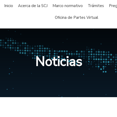
Inicio
Acerca de la SCJ
Marco normativo
Trámites
Preg
Oficina de Partes Virtual
Noticias