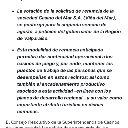
La votación de la solicitud de renuncia de la
sociedad Casino del Mar S.A. (Viña del Mar),
se postergó para la segunda semana de
agosto, a petición del gobernador de la Región
de Valparaíso.
Esta modalidad de renuncia anticipada
permitirá dar continuidad operacional a los
casinos de juego y, por ende, mantener los
puestos de trabajo de las personas que se
desempeñan en estos recintos; así como
también el encadenamiento productivo
asociado a esta actividad
-en línea con los
planes de desarrollo regional-,
y su valor como
importante atributo turístico en
dichas
comuna
s
.
El Consejo Resolutivo de la Superintendencia de Casinos
de Juego autorizó las solicitudes de renuncia de los