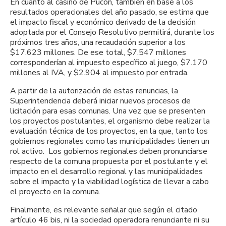
En cuanto al casino de Pucón, también en base a los
resultados operacionales del año pasado, se estima que
el impacto fiscal y económico derivado de la decisión
adoptada por el Consejo Resolutivo permitirá, durante los
próximos tres años, una recaudación superior a los
$17.623 millones. De ese total, $7.547 millones
corresponderían al impuesto específico al juego, $7.170
millones al IVA, y $2.904 al impuesto por entrada.
A partir de la autorización de estas renuncias, la
Superintendencia deberá iniciar nuevos procesos de
licitación para esas comunas. Una vez que se presenten
los proyectos postulantes, el organismo debe realizar la
evaluación técnica de los proyectos, en la que, tanto los
gobiernos regionales como las municipalidades tienen un
rol activo. Los gobiernos regionales deben pronunciarse
respecto de la comuna propuesta por el postulante y el
impacto en el desarrollo regional y las municipalidades
sobre el impacto y la viabilidad logística de llevar a cabo
el proyecto en la comuna.
Finalmente, es relevante señalar que según el citado
artículo 46 bis, ni la sociedad operadora renunciante ni su