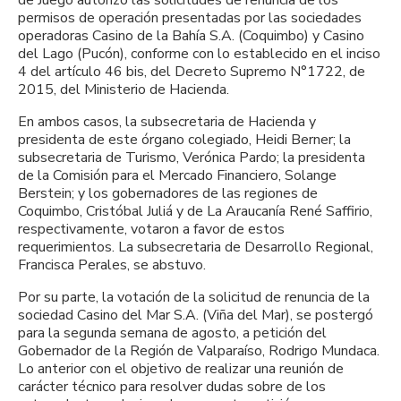
permisos de operación presentadas por las sociedades
operadoras Casino de la Bahía S.A. (Coquimbo) y Casino
del Lago (Pucón), conforme con lo establecido en el inciso
4 del artículo 46 bis, del Decreto Supremo N°1722, de
2015, del Ministerio de Hacienda.
En ambos casos, la subsecretaria de Hacienda y
presidenta de este órgano colegiado, Heidi Berner; la
subsecretaria de Turismo, Verónica Pardo; la presidenta
de la Comisión para el Mercado Financiero, Solange
Berstein; y los gobernadores de las regiones de
Coquimbo, Cristóbal Juliá y de La Araucanía René Saffirio,
respectivamente, votaron a favor de estos
requerimientos. La subsecretaria de Desarrollo Regional,
Francisca Perales, se abstuvo.
Por su parte, la votación de la solicitud de renuncia de la
sociedad Casino del Mar S.A. (Viña del Mar), se postergó
para la segunda semana de agosto, a petición del
Gobernador de la Región de Valparaíso, Rodrigo Mundaca.
Lo anterior con el objetivo de realizar una reunión de
carácter técnico para resolver dudas sobre de los