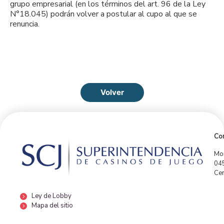
grupo empresarial (en los términos del art. 96 de la Ley
N°18.045) podrán volver a postular al cupo al que se
renuncia.
Volver
Con
Mor
04
Cen
Ley de Lobby
Mapa del sitio