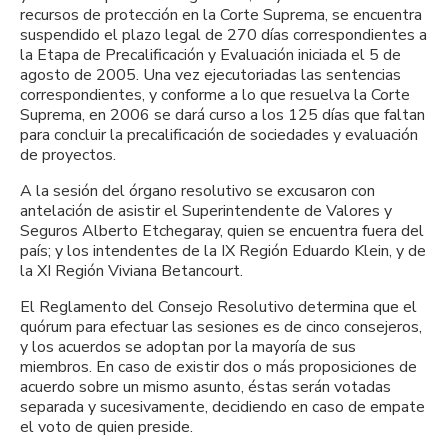
recursos de protección en la Corte Suprema, se encuentra
suspendido el plazo legal de 270 días correspondientes a
la Etapa de Precalificación y Evaluación iniciada el 5 de
agosto de 2005. Una vez ejecutoriadas las sentencias
correspondientes, y conforme a lo que resuelva la Corte
Suprema, en 2006 se dará curso a los 125 días que faltan
para concluir la precalificación de sociedades y evaluación
de proyectos.
A la sesión del órgano resolutivo se excusaron con
antelación de asistir el Superintendente de Valores y
Seguros Alberto Etchegaray, quien se encuentra fuera del
país; y los intendentes de la IX Región Eduardo Klein, y de
la XI Región Viviana Betancourt.
El Reglamento del Consejo Resolutivo determina que el
quórum para efectuar las sesiones es de cinco consejeros,
y los acuerdos se adoptan por la mayoría de sus
miembros. En caso de existir dos o más proposiciones de
acuerdo sobre un mismo asunto, éstas serán votadas
separada y sucesivamente, decidiendo en caso de empate
el voto de quien preside.