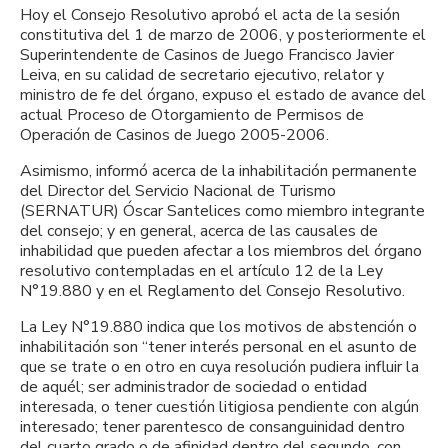
Hoy el Consejo Resolutivo aprobó el acta de la sesión
constitutiva del 1 de marzo de 2006, y posteriormente el
Superintendente de Casinos de Juego Francisco Javier
Leiva, en su calidad de secretario ejecutivo, relator y
ministro de fe del órgano, expuso el estado de avance del
actual Proceso de Otorgamiento de Permisos de
Operación de Casinos de Juego 2005-2006.
Asimismo, informó acerca de la inhabilitación permanente
del Director del Servicio Nacional de Turismo
(SERNATUR) Óscar Santelices como miembro integrante
del consejo; y en general, acerca de las causales de
inhabilidad que pueden afectar a los miembros del órgano
resolutivo contempladas en el artículo 12 de la Ley
N°19.880 y en el Reglamento del Consejo Resolutivo.
La Ley N°19.880 indica que los motivos de abstención o
inhabilitación son “tener interés personal en el asunto de
que se trate o en otro en cuya resolución pudiera influir la
de aquél; ser administrador de sociedad o entidad
interesada, o tener cuestión litigiosa pendiente con algún
interesado; tener parentesco de consanguinidad dentro
del cuarto grado o de afinidad dentro del segundo, con