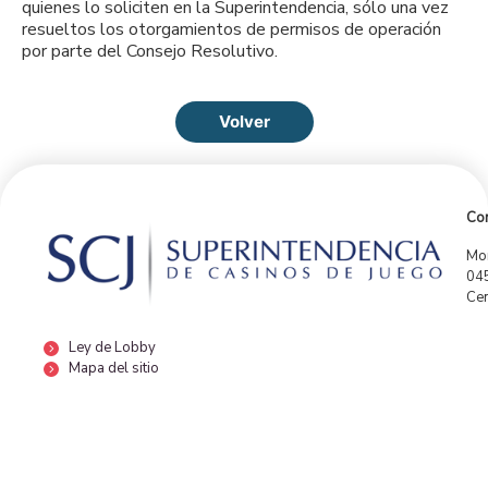
quienes lo soliciten en la Superintendencia, sólo una vez
resueltos los otorgamientos de permisos de operación
por parte del Consejo Resolutivo.
Volver
Con
Mor
04
Cen
Ley de Lobby
Mapa del sitio