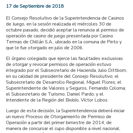
17 de Septiembre de 2018
El Consejo Resolutivo de la Superintendencia de Casinos
de Juego, en la sesión realizada el miércoles 30 de
octubre pasado, decidió aceptar la renuncia al permiso de
operación de casino de juego presentada por Casino
Termas de Chillán S.A., ubicado en la comuna de Pinto y
que le fue otorgado en julio de 2006.
El órgano colegiado que ejerce las facultades exclusivas
de otorgar y revocar permisos de operación estuvo
integrado por el Subsecretario de Hacienda, Julio Dittborn,
en su calidad de presidente del Consejo Resolutivo; el
Subsecretario de Desarrollo Regional, Miguel Flores; el
Superintendente de Valores y Seguros, Fernando Coloma;
el Subsecretario de Turismo, Daniel Pardo; y el
Intendente de la Región del Biobío, Víctor Lobos.
Luego de esta decisión, la Superintendencia deberá iniciar
un nuevo Proceso de Otorgamiento de Permiso de
Operación a partir del primer bimestre de 2014, de
manera de concursar el cupo disponible a nivel nacional,