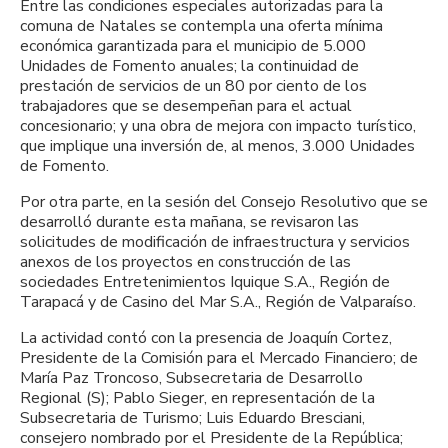
Entre las condiciones especiales autorizadas para la
comuna de Natales se contempla una oferta mínima
económica garantizada para el municipio de 5.000
Unidades de Fomento anuales; la continuidad de
prestación de servicios de un 80 por ciento de los
trabajadores que se desempeñan para el actual
concesionario; y una obra de mejora con impacto turístico,
que implique una inversión de, al menos, 3.000 Unidades
de Fomento.
Por otra parte, en la sesión del Consejo Resolutivo que se
desarrolló durante esta mañana, se revisaron las
solicitudes de modificación de infraestructura y servicios
anexos de los proyectos en construcción de las
sociedades Entretenimientos Iquique S.A., Región de
Tarapacá y de Casino del Mar S.A., Región de Valparaíso.
La actividad contó con la presencia de Joaquín Cortez,
Presidente de la Comisión para el Mercado Financiero; de
María Paz Troncoso, Subsecretaria de Desarrollo
Regional (S); Pablo Sieger, en representación de la
Subsecretaria de Turismo; Luis Eduardo Bresciani,
consejero nombrado por el Presidente de la República;