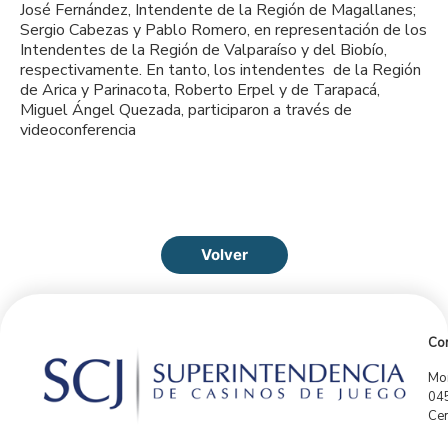
José Fernández, Intendente de la Región de Magallanes;
Sergio Cabezas y Pablo Romero, en representación de los
Intendentes de la Región de Valparaíso y del Biobío,
respectivamente. En tanto, los intendentes de la Región
de Arica y Parinacota, Roberto Erpel y de Tarapacá,
Miguel Ángel Quezada, participaron a través de
videoconferencia
Volver
Con
Mor
04
Cen