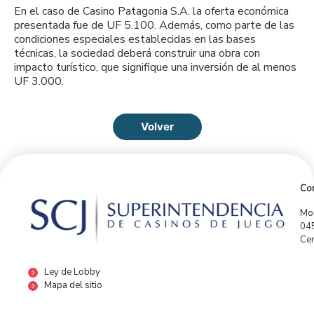
En el caso de Casino Patagonia S.A. la oferta económica
presentada fue de UF 5.100. Además, como parte de las
condiciones especiales establecidas en las bases
técnicas, la sociedad deberá construir una obra con
impacto turístico, que signifique una inversión de al menos
UF 3.000.
Volver
Con
Mor
04
Cen
Ley de Lobby
Mapa del sitio